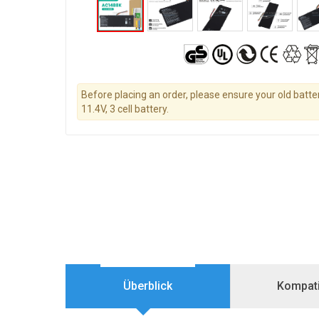
Before placing an order, please ensure your old batter
11.4V, 3 cell battery.
Überblick
Kompatib