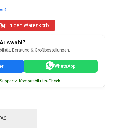
en)
In den Warenkorb
u-Auswahl?
bilität, Beratung & Großbestellungen.
er
WhatsApp
 Support
✓ Kompatibilitäts-Check
FAQ