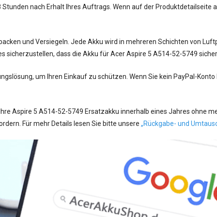
tunden nach Erhalt Ihres Auftrags. Wenn auf der Produktdetailseite ang
acken und Versiegeln. Jede Akku wird in mehreren Schichten von Luftpo
s sicherzustellen, dass die Akku für Acer Aspire 5 A514-52-5749 sich
ungslösung, um Ihren Einkauf zu schützen. Wenn Sie kein PayPal-Konto
hre Aspire 5 A514-52-5749 Ersatzakku innerhalb eines Jahres ohne men
ern. Für mehr Details lesen Sie bitte unsere
„Rückgabe- und Umtaus