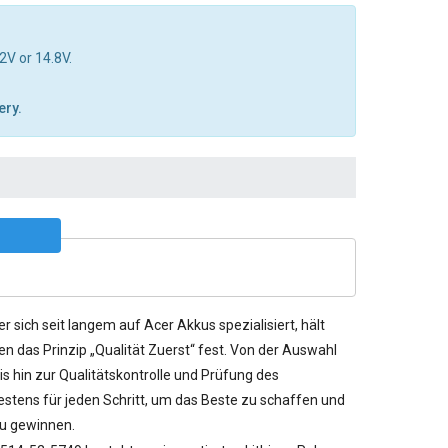
2V or 14.8V.
ery.
er sich seit langem auf Acer Akkus spezialisiert, hält
n das Prinzip „Qualität Zuerst“ fest. Von der Auswahl
s hin zur Qualitätskontrolle und Prüfung des
stens für jeden Schritt, um das Beste zu schaffen und
u gewinnen.