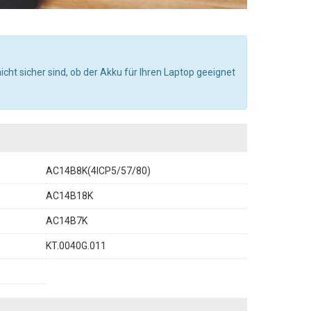
nicht sicher sind, ob der Akku für Ihren Laptop geeignet
AC14B8K(4ICP5/57/80)
AC14B18K
AC14B7K
KT.0040G.011