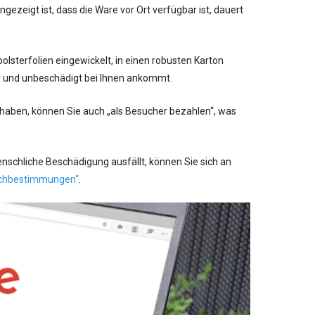
ezeigt ist, dass die Ware vor Ort verfügbar ist, dauert
lsterfolien eingewickelt, in einen robusten Karton
er und unbeschädigt bei Ihnen ankommt.
 haben, können Sie auch „als Besucher bezahlen“, was
schliche Beschädigung ausfällt, können Sie sich an
chbestimmungen“
.