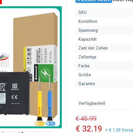
SKU
Kondition
Spannung
Kapazität
Zahl der Zellen
Zellentyp
Farbe
Größe
Garantie
Verfügbarkeit
€ 45.99
€ 32.19
+ € 1.59 Vers