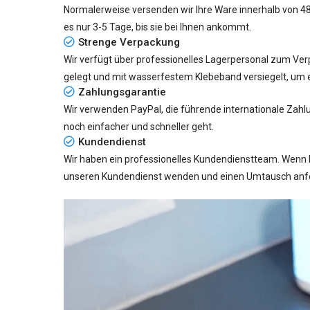
Normalerweise versenden wir Ihre Ware innerhalb von 48 S
es nur
3-5 Tage
, bis sie bei Ihnen ankommt.
Strenge Verpackung
Wir verfügt über professionelles Lagerpersonal zum Verp
gelegt und mit wasserfestem Klebeband versiegelt, um e
Zahlungsgarantie
Wir verwenden PayPal, die führende internationale Zahl
noch einfacher und schneller geht.
Kundendienst
Wir haben ein professionelles Kundendienstteam. Wenn I
unseren Kundendienst wenden und einen Umtausch anford