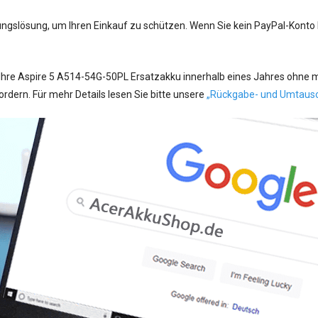
ungslösung, um Ihren Einkauf zu schützen. Wenn Sie kein PayPal-Konto
Ihre Aspire 5 A514-54G-50PL Ersatzakku innerhalb eines Jahres ohne m
ern. Für mehr Details lesen Sie bitte unsere
„Rückgabe- und Umtaus