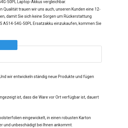
-54G-50PL Laptop-Akkus vergleichbar.
n Qualität trauen wir uns auch, unseren Kunden eine 12-
en, damit Sie sich keine Sorgen um Rückerstattung
5 A514-54G-50PL Ersatzakku einzukaufen, kommen Sie
. Und wir entwickeln ständig neue Produkte und fügen
ezeigt ist, dass die Ware vor Ort verfügbar ist, dauert
lsterfolien eingewickelt, in einen robusten Karton
her und unbeschädigt bei Ihnen ankommt.