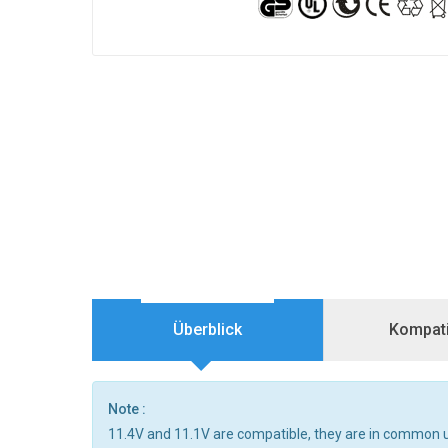
Überblick
Kompatib
Note :
11.4V and 11.1V are compatible, they are in common 