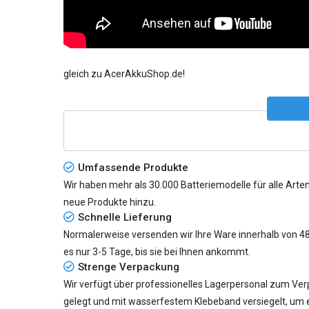
gleich zu AcerAkkuShop.de!
Umfassende Produkte
Wir haben mehr als 30.000 Batteriemodelle für alle Arten
neue Produkte hinzu.
Schnelle Lieferung
Normalerweise versenden wir Ihre Ware innerhalb von 48 S
es nur
3-5 Tage
, bis sie bei Ihnen ankommt.
Strenge Verpackung
Wir verfügt über professionelles Lagerpersonal zum Verp
gelegt und mit wasserfestem Klebeband versiegelt, um e