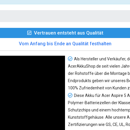
Vertrauen entsteht aus Qualität
Vom Anfang bis Ende an Qualität festhalten
Als Hersteller und Verkäufer, d
AcerAkkuShop.de seit vielen Jahre
der Rohstoffe über die Montage bi
Endprodukts geben wir unseres Be
100% Zufriedenheit von Kunden z
Diese Akku für Acer Aspire 5 
Polymer-Batteriezellen der Klasse 
Schutzchips und einem hochtempe
Kunststoffgehäuse. Alle unsere A
Zertifizierungen wie GS, CE, UL, 