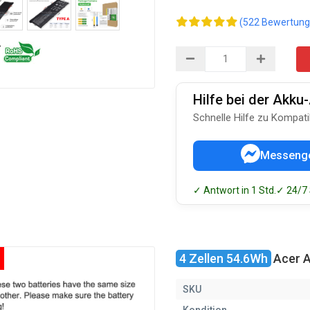
(522 Bewertung
Hilfe bei der Akk
Schnelle Hilfe zu Kompati
Messeng
✓ Antwort in 1 Std.
✓ 24/7
4 Zellen 54.6Wh
Acer 
SKU