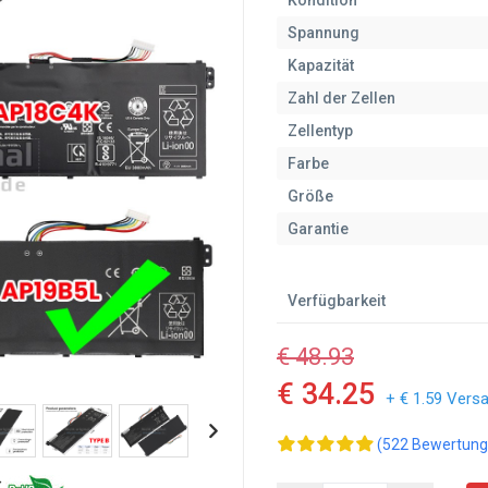
Kondition
Spannung
Kapazität
Zahl der Zellen
Zellentyp
Farbe
Größe
Garantie
Verfügbarkeit
€ 48.93
€ 34.25
+ € 1.59 Vers
(522 Bewertung