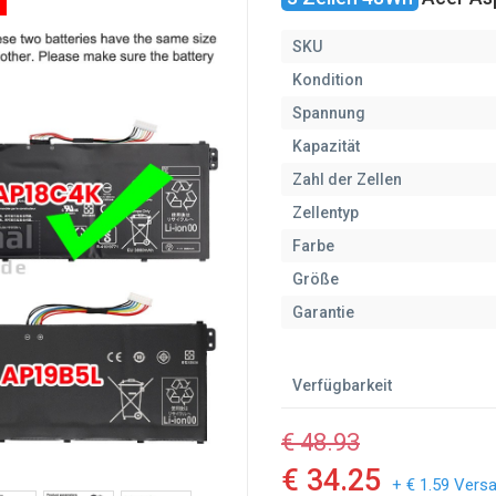
SKU
Kondition
Spannung
Kapazität
Zahl der Zellen
Zellentyp
Farbe
Größe
Garantie
Verfügbarkeit
€ 48.93
€ 34.25
+ € 1.59 Vers