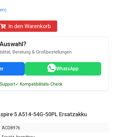
en)
In den Warenkorb
u-Auswahl?
bilität, Beratung & Großbestellungen.
er
WhatsApp
 Support
✓ Kompatibilitäts-Check
Aspire 5 A514-54G-50PL Ersatzakku
ACD8976