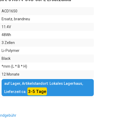
ACD1650
Ersatz, brandneu
11.4V
48Wh
3 Zellen
Li-Polymer
Black
*mm (L * B * H)
12 Monate
auf Lager, Artikelstandort: Lokales Lagerhaus,
3-5 Tage
Lieferzeit ca.
andgebühr