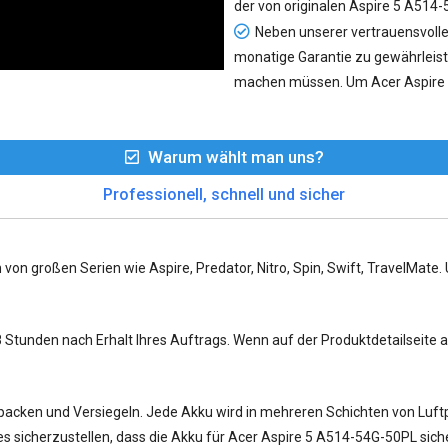
der von originalen Aspire 5 A514
Neben unserer vertrauensvolle
monatige Garantie zu gewährleist
machen müssen. Um Acer Aspire 
Warum wählt man uns?
Professionell, schnell und sicher
 von großen Serien wie Aspire, Predator, Nitro, Spin, Swift, TravelMate
tunden nach Erhalt Ihres Auftrags. Wenn auf der Produktdetailseite ang
acken und Versiegeln. Jede Akku wird in mehreren Schichten von Luftpo
s sicherzustellen, dass die Akku für Acer Aspire 5 A514-54G-50PL sic