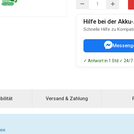
Hilfe bei der Akk
Schnelle Hilfe zu Kompati
Messeng
✓ Antwort in 1 Std.
✓ 24/7
ilität
Versand & Zahlung
use.