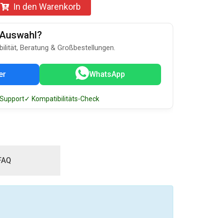
In den Warenkorb
u-Auswahl?
bilität, Beratung & Großbestellungen.
er
WhatsApp
 Support
✓ Kompatibilitäts-Check
FAQ