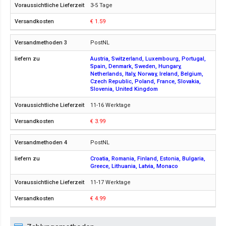
3-5 Tage
€ 1.59
PostNL
Austria, Switzerland, Luxembourg, Portugal,
Spain, Denmark, Sweden, Hungary,
Netherlands, Italy, Norway, Ireland, Belgium,
Czech Republic, Poland, France, Slovakia,
Slovenia, United Kingdom
11-16 Werktage
€ 3.99
PostNL
Croatia, Romania, Finland, Estonia, Bulgaria,
Greece, Lithuania, Latvia, Monaco
11-17 Werktage
€ 4.99