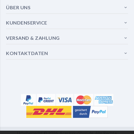
ÜBER UNS
KUNDENSERVICE
VERSAND & ZAHLUNG
KONTAKTDATEN
Urheberrecht ©
2026
AcerAkkuShop.de
Alle Rechte