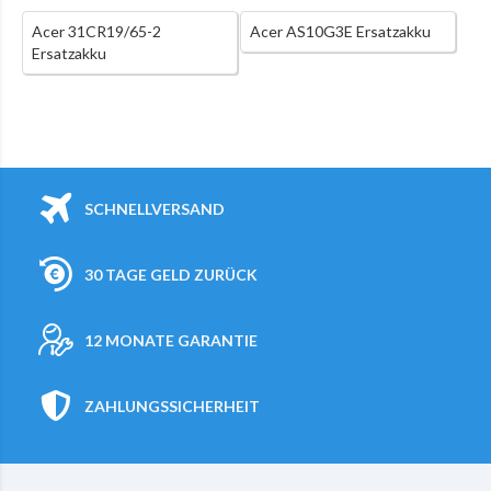
Acer 31CR19/65-2
Acer AS10G3E Ersatzakku
Ersatzakku
SCHNELLVERSAND
30 TAGE GELD ZURÜCK
12 MONATE GARANTIE
ZAHLUNGSSICHERHEIT