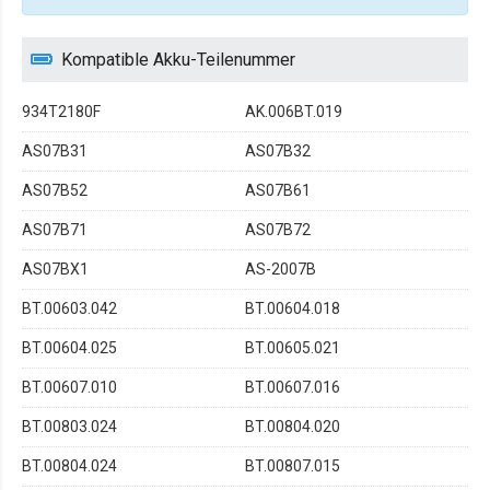
Kompatible Akku-Teilenummer
934T2180F
AK.006BT.019
AS07B31
AS07B32
AS07B52
AS07B61
AS07B71
AS07B72
AS07BX1
AS-2007B
BT.00603.042
BT.00604.018
BT.00604.025
BT.00605.021
BT.00607.010
BT.00607.016
BT.00803.024
BT.00804.020
BT.00804.024
BT.00807.015