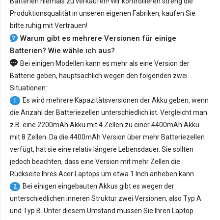
Batterien niemals zu verkaufen! Wir kontrollieren streng die
Produktionsqualität in unseren eigenen Fabriken, kaufen Sie
bitte ruhig mit Vertrauen!
Warum gibt es mehrere Versionen für einige
Batterien? Wie wähle ich aus?
Bei einigen Modellen kann es mehr als eine Version der
Batterie geben, hauptsächlich wegen den folgenden zwei
Situationen:
Es wird mehrere Kapazitätsversionen der Akku geben, wenn
1
die Anzahl der Batteriezellen unterschiedlich ist. Vergleicht man
z.B. eine 2200mAh Akku mit 4 Zellen zu einer 4400mAh Akku
mit 8 Zellen. Da die 4400mAh Version über mehr Batteriezellen
verfügt, hat sie eine relativ längere Lebensdauer. Sie sollten
jedoch beachten, dass eine Version mit mehr Zellen die
Rückseite Ihres Acer Laptops um etwa 1 Inch anheben kann.
Bei einigen eingebauten Akkus gibt es wegen der
2
unterschiedlichen inneren Struktur zwei Versionen, also Typ A
und Typ B. Unter diesem Umstand müssen Sie Ihren Laptop