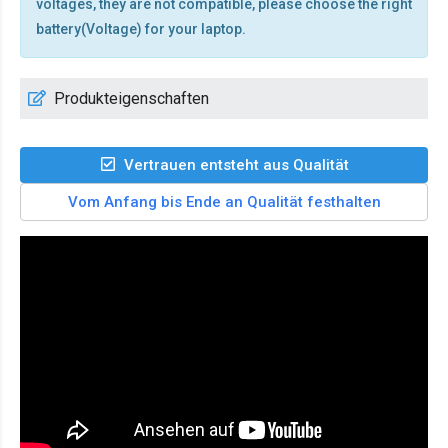
voltages, they are not compatible, please choose the right
battery(Voltage) for your laptop.
Produkteigenschaften
Vertrauen entsteht aus Qualität
Vom Anfang bis Ende an Qualität festhalten