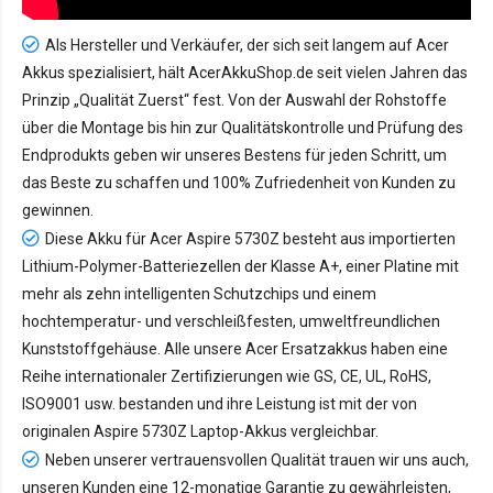
Als Hersteller und Verkäufer, der sich seit langem auf Acer
Akkus spezialisiert, hält AcerAkkuShop.de seit vielen Jahren das
Prinzip „Qualität Zuerst“ fest. Von der Auswahl der Rohstoffe
über die Montage bis hin zur Qualitätskontrolle und Prüfung des
Endprodukts geben wir unseres Bestens für jeden Schritt, um
das Beste zu schaffen und 100% Zufriedenheit von Kunden zu
gewinnen.
Diese Akku für Acer Aspire 5730Z besteht aus importierten
Lithium-Polymer-Batteriezellen der Klasse A+, einer Platine mit
mehr als zehn intelligenten Schutzchips und einem
hochtemperatur- und verschleißfesten, umweltfreundlichen
Kunststoffgehäuse. Alle unsere Acer Ersatzakkus haben eine
Reihe internationaler Zertifizierungen wie GS, CE, UL, RoHS,
ISO9001 usw. bestanden und ihre Leistung ist mit der von
originalen Aspire 5730Z Laptop-Akkus vergleichbar.
Neben unserer vertrauensvollen Qualität trauen wir uns auch,
unseren Kunden eine 12-monatige Garantie zu gewährleisten,