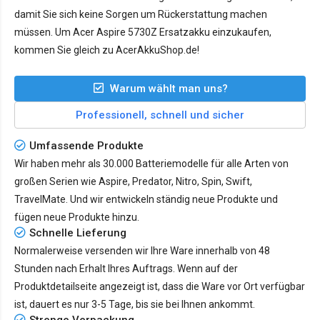
damit Sie sich keine Sorgen um Rückerstattung machen
müssen. Um Acer Aspire 5730Z Ersatzakku einzukaufen,
kommen Sie gleich zu AcerAkkuShop.de!
Warum wählt man uns?
Professionell, schnell und sicher
Umfassende Produkte
Wir haben mehr als 30.000 Batteriemodelle für alle Arten von
großen Serien wie Aspire, Predator, Nitro, Spin, Swift,
TravelMate. Und wir entwickeln ständig neue Produkte und
fügen neue Produkte hinzu.
Schnelle Lieferung
Normalerweise versenden wir Ihre Ware innerhalb von 48
Stunden nach Erhalt Ihres Auftrags. Wenn auf der
Produktdetailseite angezeigt ist, dass die Ware vor Ort verfügbar
ist, dauert es nur
3-5 Tage
, bis sie bei Ihnen ankommt.
Strenge Verpackung