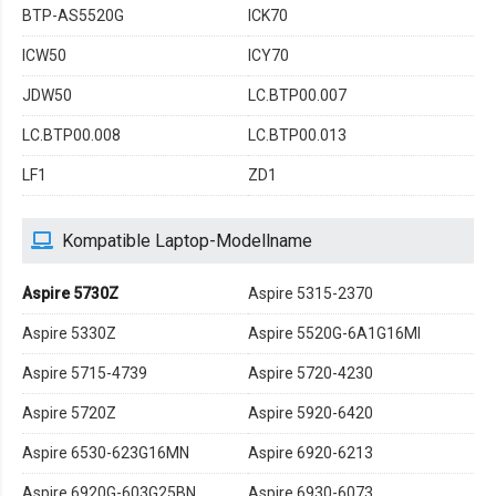
BTP-AS5520G
ICK70
ICW50
ICY70
JDW50
LC.BTP00.007
LC.BTP00.008
LC.BTP00.013
LF1
ZD1
Kompatible Laptop-Modellname
Aspire 5730Z
Aspire 5315-2370
Aspire 5330Z
Aspire 5520G-6A1G16MI
Aspire 5715-4739
Aspire 5720-4230
Aspire 5720Z
Aspire 5920-6420
Aspire 6530-623G16MN
Aspire 6920-6213
Aspire 6920G-603G25BN
Aspire 6930-6073