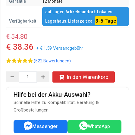
Garantie
12 Monate
auf Lager, Artikelstandort: Lokales
3-5 Tage
Verfügbarkeit
Lagerhaus, Lieferzeit ca.
€ 54.80
€ 38.36
+ € 1.59 Versandgebühr
(522 Bewertungen)
In den Warenkorb
Hilfe bei der Akku-Auswahl?
Schnelle Hilfe zu Kompatibilität, Beratung &
Großbestellungen.
Messenger
WhatsApp