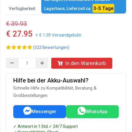
3-5 Tage
Verfügbarkeit
Lagerhaus, Lieferzeit ca.
€ 39.93
€ 27.95
+ € 1.59 Versandgebühr
(522 Bewertungen)
In den Warenkorb
Hilfe bei der Akku-Auswahl?
Schnelle Hilfe zu Kompatibilität, Beratung &
Großbestellungen.
Messenger
WhatsApp
✓ Antwort in 1 Std.
✓ 24/7 Support