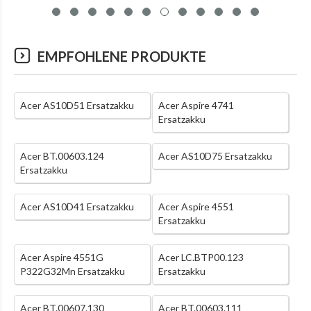
EMPFOHLENE PRODUKTE
Acer AS10D51 Ersatzakku
Acer Aspire 4741
Ersatzakku
Acer BT.00603.124
Acer AS10D75 Ersatzakku
Ersatzakku
Acer AS10D41 Ersatzakku
Acer Aspire 4551
Ersatzakku
Acer Aspire 4551G
Acer LC.BTP00.123
P322G32Mn Ersatzakku
Ersatzakku
Acer BT.00607.130
Acer BT.00603.111