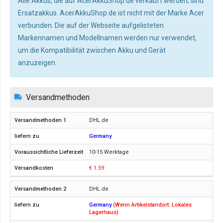
Alle Akkus, die auf AcerAkkuShop.de verkauft werden, sind
Ersatzakkus. AcerAkkuShop.de ist nicht mit der Marke Acer
verbunden. Die auf der Webseite aufgelisteten
Markennamen und Modellnamen werden nur verwendet,
um die Kompatibilität zwischen Akku und Gerät
anzuzeigen.
Versandmethoden
DHL.de
Germany
10-15 Werktage
€ 1.59
DHL.de
Germany
(Wenn Artikelstandort: Lokales
Lagerhaus)