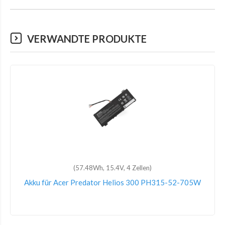
VERWANDTE PRODUKTE
(57.48Wh, 15.4V, 4 Zellen)
Akku für Acer Predator Helios 300 PH315-52-705W