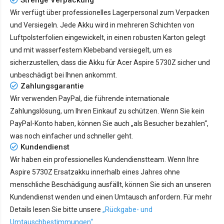
Wir verfügt über professionelles Lagerpersonal zum Verpacken
und Versiegeln. Jede Akku wird in mehreren Schichten von
Luftpolsterfolien eingewickelt, in einen robusten Karton gelegt
und mit wasserfestem Klebeband versiegelt, um es
sicherzustellen, dass die Akku für Acer Aspire 5730Z sicher und
unbeschädigt bei Ihnen ankommt.
Zahlungsgarantie
Wir verwenden PayPal, die führende internationale
Zahlungslösung, um Ihren Einkauf zu schützen. Wenn Sie kein
PayPal-Konto haben, können Sie auch „als Besucher bezahlen“,
was noch einfacher und schneller geht.
Kundendienst
Wir haben ein professionelles Kundendienstteam. Wenn Ihre
Aspire 5730Z Ersatzakku innerhalb eines Jahres ohne
menschliche Beschädigung ausfällt, können Sie sich an unseren
Kundendienst wenden und einen Umtausch anfordern. Für mehr
Details lesen Sie bitte unsere
„Rückgabe- und
Umtauschbestimmungen“
.