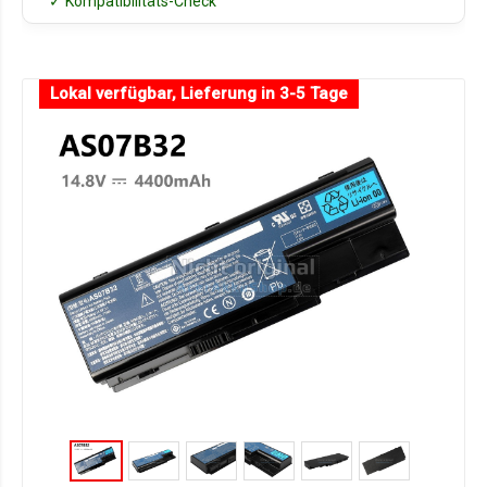
✓ Kompatibilitäts-Check
Lokal verfügbar, Lieferung in 3-5 Tage