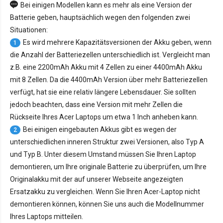
Bei einigen Modellen kann es mehr als eine Version der
Batterie geben, hauptsächlich wegen den folgenden zwei
Situationen:
Es wird mehrere Kapazitätsversionen der Akku geben, wenn
1
die Anzahl der Batteriezellen unterschiedlich ist. Vergleicht man
z.B. eine 2200mAh Akku mit 4 Zellen zu einer 4400mAh Akku
mit 8 Zellen. Da die 4400mAh Version über mehr Batteriezellen
verfügt, hat sie eine relativ längere Lebensdauer. Sie sollten
jedoch beachten, dass eine Version mit mehr Zellen die
Rückseite Ihres Acer Laptops um etwa 1 Inch anheben kann.
Bei einigen eingebauten Akkus gibt es wegen der
2
unterschiedlichen inneren Struktur zwei Versionen, also Typ A
und Typ B. Unter diesem Umstand müssen Sie Ihren Laptop
demontieren, um Ihre originale Batterie zu überprüfen, um Ihre
Originalakku mit der auf unserer Webseite angezeigten
Ersatzakku zu vergleichen. Wenn Sie Ihren Acer-Laptop nicht
demontieren können, können Sie uns auch die Modellnummer
Ihres Laptops mitteilen.