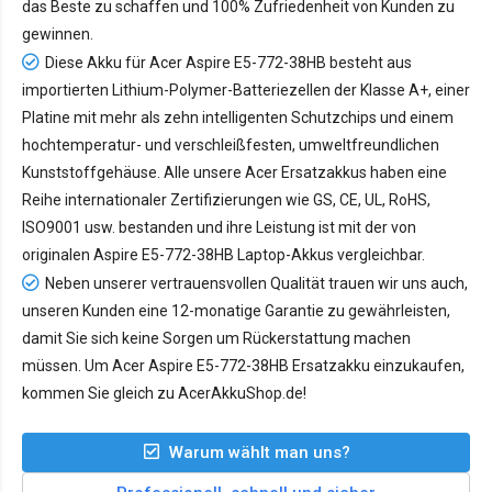
das Beste zu schaffen und 100% Zufriedenheit von Kunden zu
gewinnen.
Diese Akku für Acer Aspire E5-772-38HB besteht aus
importierten Lithium-Polymer-Batteriezellen der Klasse A+, einer
Platine mit mehr als zehn intelligenten Schutzchips und einem
hochtemperatur- und verschleißfesten, umweltfreundlichen
Kunststoffgehäuse. Alle unsere Acer Ersatzakkus haben eine
Reihe internationaler Zertifizierungen wie GS, CE, UL, RoHS,
ISO9001 usw. bestanden und ihre Leistung ist mit der von
originalen Aspire E5-772-38HB Laptop-Akkus vergleichbar.
Neben unserer vertrauensvollen Qualität trauen wir uns auch,
unseren Kunden eine 12-monatige Garantie zu gewährleisten,
damit Sie sich keine Sorgen um Rückerstattung machen
müssen. Um Acer Aspire E5-772-38HB Ersatzakku einzukaufen,
kommen Sie gleich zu AcerAkkuShop.de!
Warum wählt man uns?