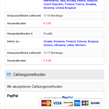
Netherlands, Italy, Norway, Ireland, Belgium,
Czech Republic, Poland, France, Slovakia,
Slovenia, United Kingdom
11-16 Werktage
€ 3.99
PostNL
Croatia, Romania, Finland, Estonia, Bulgaria,
Greece, Lithuania, Latvia, Monaco
11-17 Werktage
€ 4.99
Zahlungsmethoden
Wir akzeptieren Zahlungsmethoden
PayPal