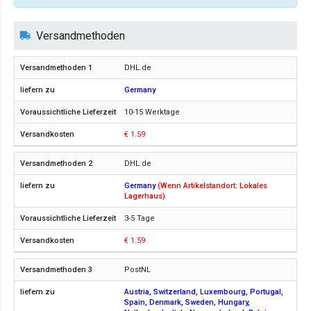
Versandmethoden
DHL.de
Germany
10-15 Werktage
€ 1.59
DHL.de
Germany
(Wenn Artikelstandort: Lokales
Lagerhaus)
3-5 Tage
€ 1.59
PostNL
Austria, Switzerland, Luxembourg, Portugal,
Spain, Denmark, Sweden, Hungary,