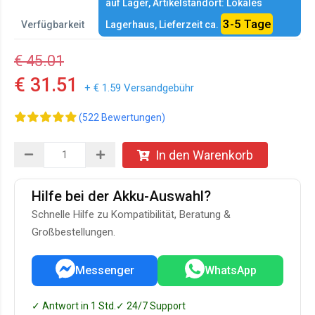
auf Lager, Artikelstandort: Lokales
3-5 Tage
Verfügbarkeit
Lagerhaus, Lieferzeit ca.
€ 45.01
€ 31.51
+ € 1.59 Versandgebühr
(522 Bewertungen)
In den Warenkorb
Hilfe bei der Akku-Auswahl?
Schnelle Hilfe zu Kompatibilität, Beratung &
Großbestellungen.
Messenger
WhatsApp
✓ Antwort in 1 Std.
✓ 24/7 Support