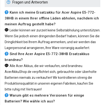
Fragen und Antworten
Kann ich meine Ersatzakku für Acer Aspire E5-772-
38HB in einem Ihrer offline Läden abholen, nachdem ich
meinen Auftrag gestellt habe?
Leider können wir zurzeit keine Selbstabholung unterstützen.
Wenn Sie jedoch einen dringenden Bedarf haben, können Sie die
Dringlichkeit bei Ihrem Auftrag anmerken, und wir werden das
Lagerpersonal arrangieren, Ihre Ware vorrangig ausliefert.
Sind Ihre Acer Aspire E5-772-38HB Ersatzakkus
brandneu?
Alle Acer Akkus, die wir verkaufen, sind brandneu.
AcerAkkuShop.de verpflichtet sich, gebrauchte oder überholte
Batterien niemals zu verkaufen! Wir kontrollieren streng die
Produktionsqualität in unseren eigenen Fabriken, kaufen Sie
bitte ruhig mit Vertrauen!
Warum gibt es mehrere Versionen für einige
Batterien? Wie wähle ich aus?