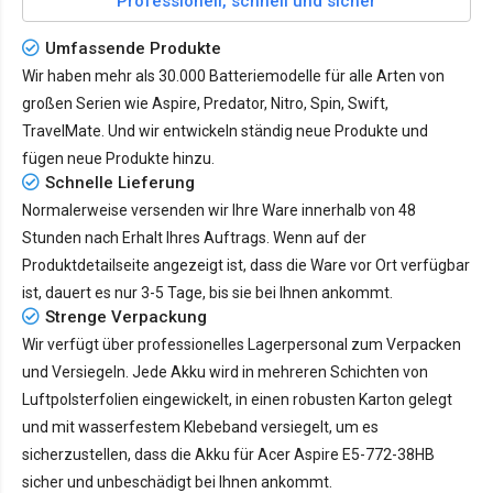
Professionell, schnell und sicher
Umfassende Produkte
Wir haben mehr als 30.000 Batteriemodelle für alle Arten von
großen Serien wie Aspire, Predator, Nitro, Spin, Swift,
TravelMate. Und wir entwickeln ständig neue Produkte und
fügen neue Produkte hinzu.
Schnelle Lieferung
Normalerweise versenden wir Ihre Ware innerhalb von 48
Stunden nach Erhalt Ihres Auftrags. Wenn auf der
Produktdetailseite angezeigt ist, dass die Ware vor Ort verfügbar
ist, dauert es nur
3-5 Tage
, bis sie bei Ihnen ankommt.
Strenge Verpackung
Wir verfügt über professionelles Lagerpersonal zum Verpacken
und Versiegeln. Jede Akku wird in mehreren Schichten von
Luftpolsterfolien eingewickelt, in einen robusten Karton gelegt
und mit wasserfestem Klebeband versiegelt, um es
sicherzustellen, dass die Akku für Acer Aspire E5-772-38HB
sicher und unbeschädigt bei Ihnen ankommt.