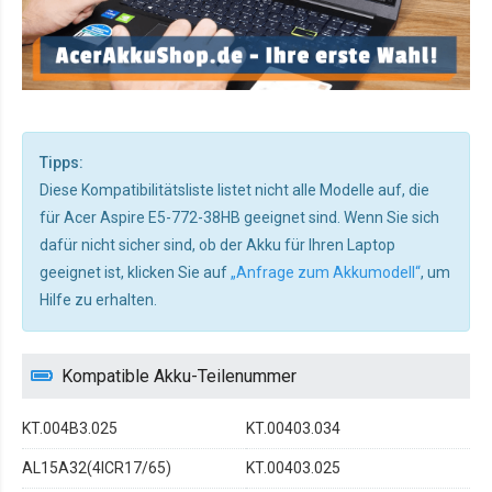
Tipps:
Diese Kompatibilitätsliste listet nicht alle Modelle auf, die
für Acer Aspire E5-772-38HB geeignet sind. Wenn Sie sich
dafür nicht sicher sind, ob der Akku für Ihren Laptop
geeignet ist, klicken Sie auf
„Anfrage zum Akkumodell“
, um
Hilfe zu erhalten.
Kompatible Akku-Teilenummer
KT.004B3.025
KT.00403.034
AL15A32(4ICR17/65)
KT.00403.025