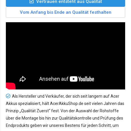
Vertrauen entsteht aus Qualität
Vom Anfang bis Ende an Qualität festhalten
Als Hersteller und Verkäufer, der sich seit langem auf Acer
Akkus spezialisiert, hält AcerAkkuShop.de seit vielen Jahren das
Prinzip „Qualität Zuerst“ fest. Von der Auswahl der Rohstoffe
über die Montage bis hin zur Qualitätskontrolle und Prüfung des
Endprodukts geben wir unseres Bestens für jeden Schritt, um