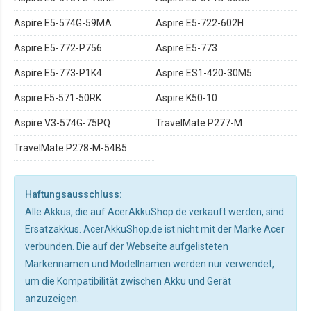
Aspire E5-574G-59MA
Aspire E5-722-602H
Aspire E5-772-P756
Aspire E5-773
Aspire E5-773-P1K4
Aspire ES1-420-30M5
Aspire F5-571-50RK
Aspire K50-10
Aspire V3-574G-75PQ
TravelMate P277-M
TravelMate P278-M-54B5
Haftungsausschluss:
Alle Akkus, die auf AcerAkkuShop.de verkauft werden, sind
Ersatzakkus. AcerAkkuShop.de ist nicht mit der Marke Acer
verbunden. Die auf der Webseite aufgelisteten
Markennamen und Modellnamen werden nur verwendet,
um die Kompatibilität zwischen Akku und Gerät
anzuzeigen.