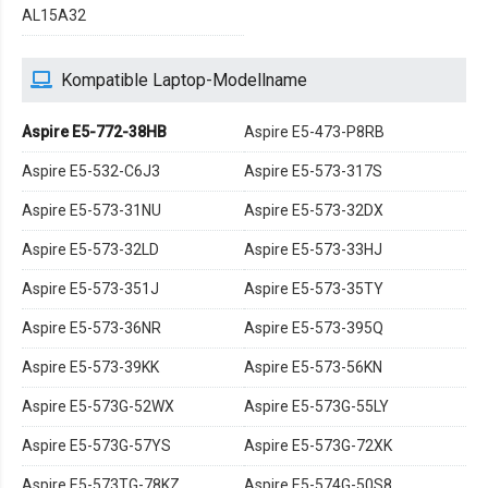
AL15A32
Kompatible Laptop-Modellname
Aspire E5-772-38HB
Aspire E5-473-P8RB
Aspire E5-532-C6J3
Aspire E5-573-317S
Aspire E5-573-31NU
Aspire E5-573-32DX
Aspire E5-573-32LD
Aspire E5-573-33HJ
Aspire E5-573-351J
Aspire E5-573-35TY
Aspire E5-573-36NR
Aspire E5-573-395Q
Aspire E5-573-39KK
Aspire E5-573-56KN
Aspire E5-573G-52WX
Aspire E5-573G-55LY
Aspire E5-573G-57YS
Aspire E5-573G-72XK
Aspire E5-573TG-78KZ
Aspire E5-574G-50S8