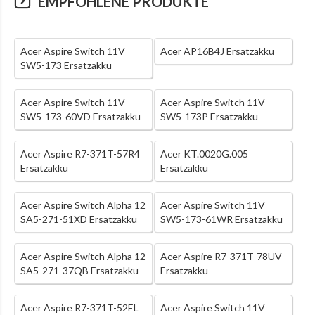
EMPFOHLENE PRODUKTE
Acer Aspire Switch 11V
Acer AP16B4J Ersatzakku
SW5-173 Ersatzakku
Acer Aspire Switch 11V
Acer Aspire Switch 11V
SW5-173-60VD Ersatzakku
SW5-173P Ersatzakku
Acer Aspire R7-371T-57R4
Acer KT.0020G.005
Ersatzakku
Ersatzakku
Acer Aspire Switch Alpha 12
Acer Aspire Switch 11V
SA5-271-51XD Ersatzakku
SW5-173-61WR Ersatzakku
Acer Aspire Switch Alpha 12
Acer Aspire R7-371T-78UV
SA5-271-37QB Ersatzakku
Ersatzakku
Acer Aspire R7-371T-52EL
Acer Aspire Switch 11V