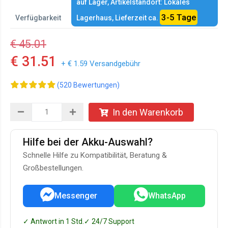
auf Lager, Artikelstandort: Lokales
3-5 Tage
Verfügbarkeit
Lagerhaus, Lieferzeit ca.
€ 45.01
€ 31.51
+ € 1.59 Versandgebühr
(520 Bewertungen)
In den Warenkorb
Hilfe bei der Akku-Auswahl?
Schnelle Hilfe zu Kompatibilität, Beratung &
Großbestellungen.
Messenger
WhatsApp
✓ Antwort in 1 Std.
✓ 24/7 Support