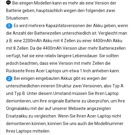
Bei einigen Modellen kann es mehr als eine Version der
Batterie geben, hauptsächlich wegen den folgenden zwei
Situationen:
Es wird mehrere Kapazitätsversionen der Akku geben, wenn
1
die Anzahl der Batteriezellen unterschiedlich ist. Vergleicht man
z.B. eine 2200mAh Akku mit 4 Zellen zu einer 4400mAh Akku
mit 8 Zellen. Da die 4400mAh Version über mehr Batteriezellen
verfügt, hat sie eine relativ längere Lebensdauer. Sie sollten
jedoch beachten, dass eine Version mit mehr Zellen die
Rückseite Ihres Acer Laptops um etwa 1 Inch anheben kann.
Bei einigen eingebauten Akkus gibt es wegen der
2
unterschiedlichen inneren Struktur zwei Versionen, also Typ A
und Typ B. Unter diesem Umstand müssen Sie Ihren Laptop
demontieren, um Ihre originale Batterie zu überprüfen, um Ihre
Originalakku mit der auf unserer Webseite angezeigten
Ersatzakku zu vergleichen. Wenn Sie Ihren Acer-Laptop nicht
demontieren können, können Sie uns auch die Modellnummer
Ihres Laptops mitteilen.