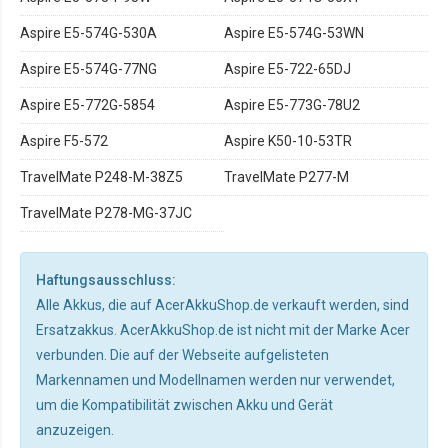
Aspire E5-574G-530A
Aspire E5-574G-53WN
Aspire E5-574G-77NG
Aspire E5-722-65DJ
Aspire E5-772G-5854
Aspire E5-773G-78U2
Aspire F5-572
Aspire K50-10-53TR
TravelMate P248-M-38Z5
TravelMate P277-M
TravelMate P278-MG-37JC
Haftungsausschluss:
Alle Akkus, die auf AcerAkkuShop.de verkauft werden, sind
Ersatzakkus. AcerAkkuShop.de ist nicht mit der Marke Acer
verbunden. Die auf der Webseite aufgelisteten
Markennamen und Modellnamen werden nur verwendet,
um die Kompatibilität zwischen Akku und Gerät
anzuzeigen.