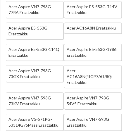
Acer Aspire VN7-793G-
Acer Aspire E5-553G-T14V
77RA Ersatzakku
Ersatzakku
Acer Aspire E5-553G
Acer AC16A8N Ersatzakku
Ersatzakku
Acer Aspire E5-553G-114Q
Acer Aspire E5-553G-1986
Ersatzakku
Ersatzakku
Acer Aspire VN7-793G-
Acer
73GX Ersatzakku
AC16A8N(4ICP7/61/80)
Ersatzakku
Acer Aspire VN7-593G-
Acer Aspire VN7-793G-
73KV Ersatzakku
54VS Ersatzakku
Acer Aspire V5-571PG-
Acer Aspire VN7-593G
53314G75Mass Ersatzakku
Ersatzakku