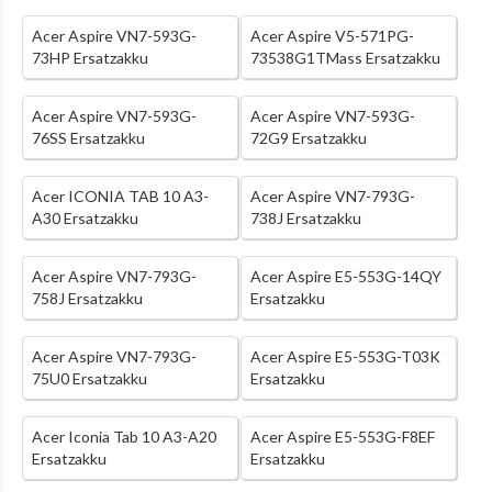
Acer Aspire VN7-593G-
Acer Aspire V5-571PG-
73HP Ersatzakku
73538G1TMass Ersatzakku
Acer Aspire VN7-593G-
Acer Aspire VN7-593G-
76SS Ersatzakku
72G9 Ersatzakku
Acer ICONIA TAB 10 A3-
Acer Aspire VN7-793G-
A30 Ersatzakku
738J Ersatzakku
Acer Aspire VN7-793G-
Acer Aspire E5-553G-14QY
758J Ersatzakku
Ersatzakku
Acer Aspire VN7-793G-
Acer Aspire E5-553G-T03K
75U0 Ersatzakku
Ersatzakku
Acer Iconia Tab 10 A3-A20
Acer Aspire E5-553G-F8EF
Ersatzakku
Ersatzakku