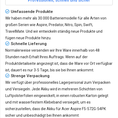
Professionell, schnell und sicher
Umfassende Produkte
Wir haben mehr als 30.000 Batteriemodelle für alle Arten von
großen Serien wie Aspire, Predator, Nitro, Spin, Swift,
TravelMate. Und wir entwickeln ständig neue Produkte und
fügen neue Produkte hinzu.
Schnelle Lieferung
Normalerweise versenden wir Ihre Ware innerhalb von 48
Stunden nach Erhalt Ihres Auftrags. Wenn auf der
Produktdetailseite angezeigt ist, dass die Ware vor Ort verfügbar
ist, dauert es nur
3-5 Tage
, bis sie bei Ihnen ankommt.
Strenge Verpackung
Wir verfügt über professionelles Lagerpersonal zum Verpacken
und Versiegeln. Jede Akku wird in mehreren Schichten von
Luftpolsterfolien eingewickelt, in einen robusten Karton gelegt
und mit wasserfestem Klebeband versiegelt, um es
sicherzustellen, dass die Akku für Acer Aspire F5-572G-54PK
sicher und unbeschädigt bei Ihnen ankommt.