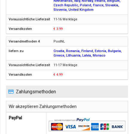
Netherlands, Italy, Norway, Ireland, Belgium,
Czech Republic, Poland, France, Slovakia,
Slovenia, United Kingdom
11-16 Werktage
€ 3.99
PostNL
Croatia, Romania, Finland, Estonia, Bulgaria,
Greece, Lithuania, Latvia, Monaco
11-17 Werktage
€ 4.99
Zahlungsmethoden
Wir akzeptieren Zahlungsmethoden
PayPal