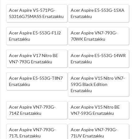
Acer Aspire V5-571PG-
Acer Aspire E5-553G-15XA
53316G75MASS Ersatzakku
Ersatzakku
Acer Aspire E5-553G-F1J2
Acer Aspire VN7-793G-
Ersatzakku
70WK Ersatzakku
Acer Aspire V17 Nitro BE
Acer Aspire E5-553G-14WR
VN7-793G Ersatzakku
Ersatzakku
Acer Aspire E5-553G-T8N7
Acer Aspire V15 Nitro VN7-
Ersatzakku
593G Black Edition
Ersatzakku
Acer Aspire VN7-793G-
Acer Aspire V15 Nitro BE
714Z Ersatzakku
VN7-593G Ersatzakku
Acer Aspire VN7-793G-
Acer Aspire VN7-793G-
717L Ersatzakku
71UV Ersatzakku