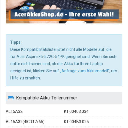
Tipps:
Diese Kompatibilitätsliste listet nicht alle Modelle auf, die
für Acer Aspire F5-572G-54PK geeignet sind. Wenn Sie sich
dafür nicht sicher sind, ob der Akku für Ihren Laptop
geeignet ist, klicken Sie auf
„Anfrage zum Akkumodell“
, um
Hilfe zu erhalten.
Kompatible Akku-Teilenummer
AL15A32
KT.00403.034
AL15A32(4ICR17/65)
KT.004B3.025