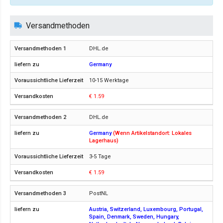
Versandmethoden
DHL.de
Germany
10-15 Werktage
€ 1.59
DHL.de
Germany
(Wenn Artikelstandort: Lokales
Lagerhaus)
3-5 Tage
€ 1.59
PostNL
Austria, Switzerland, Luxembourg, Portugal,
Spain, Denmark, Sweden, Hungary,