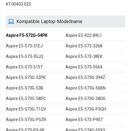
KT.00403.025
Kompatible Laptop-Modellname
Aspire F5-572G-54PK
Aspire E5-422-89L1
Aspire E5-573-31EJ
Aspire E5-573-3268
Aspire E5-573-35JQ
Aspire E5-573-38EK
Aspire E5-573-515T
Aspire E5-573-5564
Aspire E5-573G-32PK
Aspire E5-573G-394Z
Aspire E5-573G-53B
Aspire E5-573G-56BN
Aspire E5-573G-58DC
Aspire E5-573G-58DG
Aspire E5-573G-71QV
Aspire E5-573G-P3QH
Aspire E5-573G-P5ZR
Aspire E5-573-P907
Aspire E5-573-P9JW
Aspire E5-574G-50XY