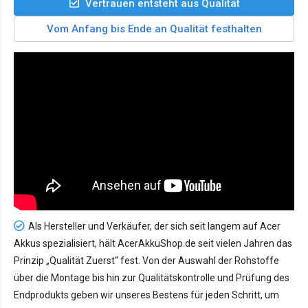
Vertrauen entsteht aus Qualität
Vom Anfang bis Ende an Qualität festhalten
Als Hersteller und Verkäufer, der sich seit langem auf Acer
Akkus spezialisiert, hält AcerAkkuShop.de seit vielen Jahren das
Prinzip „Qualität Zuerst“ fest. Von der Auswahl der Rohstoffe
über die Montage bis hin zur Qualitätskontrolle und Prüfung des
Endprodukts geben wir unseres Bestens für jeden Schritt, um