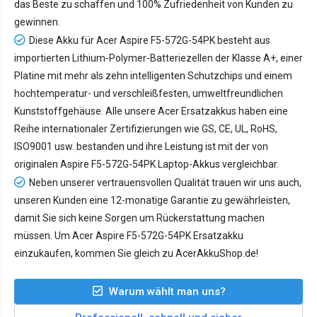
das Beste zu schaffen und 100% Zufriedenheit von Kunden zu
gewinnen.
Diese Akku für Acer Aspire F5-572G-54PK besteht aus
importierten Lithium-Polymer-Batteriezellen der Klasse A+, einer
Platine mit mehr als zehn intelligenten Schutzchips und einem
hochtemperatur- und verschleißfesten, umweltfreundlichen
Kunststoffgehäuse. Alle unsere Acer Ersatzakkus haben eine
Reihe internationaler Zertifizierungen wie GS, CE, UL, RoHS,
ISO9001 usw. bestanden und ihre Leistung ist mit der von
originalen Aspire F5-572G-54PK Laptop-Akkus vergleichbar.
Neben unserer vertrauensvollen Qualität trauen wir uns auch,
unseren Kunden eine 12-monatige Garantie zu gewährleisten,
damit Sie sich keine Sorgen um Rückerstattung machen
müssen. Um Acer Aspire F5-572G-54PK Ersatzakku
einzukaufen, kommen Sie gleich zu AcerAkkuShop.de!
Warum wählt man uns?