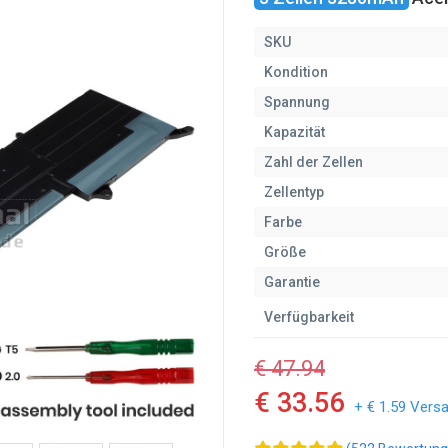
SKU
Kondition
Spannung
Kapazität
Zahl der Zellen
Zellentyp
Farbe
Größe
Garantie
Verfügbarkeit
€ 47.94
€ 33.56
+ € 1.59 Vers