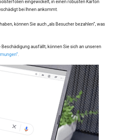
lsterfolien eingewickelt, in einen robusten Karton
beschädigt bei Ihnen ankommt.
 haben, können Sie auch „als Besucher bezahlen“, was
 Beschädigung ausfällt, können Sie sich an unseren
mmungen“
.