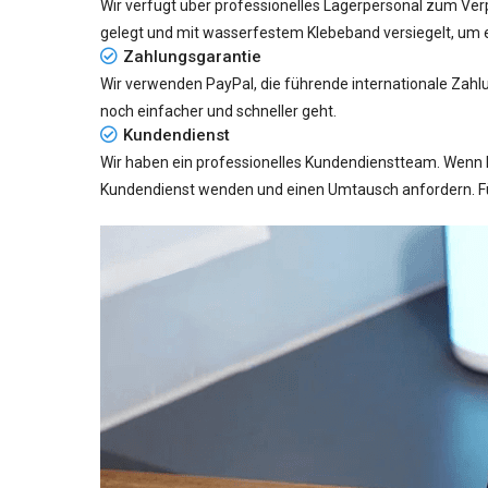
Wir verfügt über professionelles Lagerpersonal zum Verp
gelegt und mit wasserfestem Klebeband versiegelt, um e
Zahlungsgarantie
Wir verwenden PayPal, die führende internationale Zahl
noch einfacher und schneller geht.
Kundendienst
Wir haben ein professionelles Kundendienstteam. Wenn 
Kundendienst wenden und einen Umtausch anfordern. Für