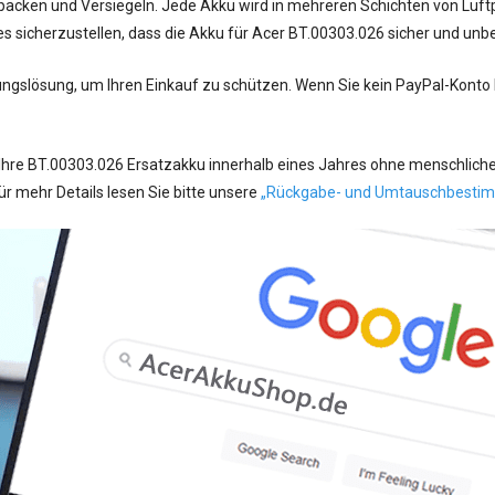
acken und Versiegeln. Jede Akku wird in mehreren Schichten von Luftpo
s sicherzustellen, dass die Akku für Acer BT.00303.026 sicher und un
ungslösung, um Ihren Einkauf zu schützen. Wenn Sie kein PayPal-Konto
Ihre BT.00303.026 Ersatzakku innerhalb eines Jahres ohne menschliche
 mehr Details lesen Sie bitte unsere
„Rückgabe- und Umtauschbesti