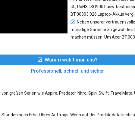
UL, RoHS, ISO9001 usw. bestanden 
BT.00303.026 Laptop-Akkus vergl
Neben unserer vertrauensvolle
monatige Garantie zu gewährleist
machen müssen. Um Acer BT.0030
Warum wählt man uns?
Professionell, schnell und sicher
 von großen Serien wie Aspire, Predator, Nitro, Spin, Swift, TravelMate
tunden nach Erhalt Ihres Auftrags. Wenn auf der Produktdetailseite ang