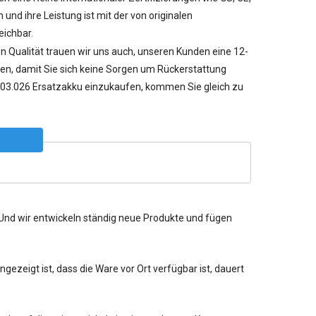
und ihre Leistung ist mit der von originalen
eichbar.
n Qualität trauen wir uns auch, unseren Kunden eine 12-
en, damit Sie sich keine Sorgen um Rückerstattung
3.026 Ersatzakku einzukaufen, kommen Sie gleich zu
. Und wir entwickeln ständig neue Produkte und fügen
ezeigt ist, dass die Ware vor Ort verfügbar ist, dauert