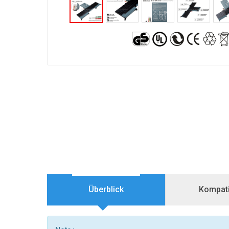
Überblick
Kompatib