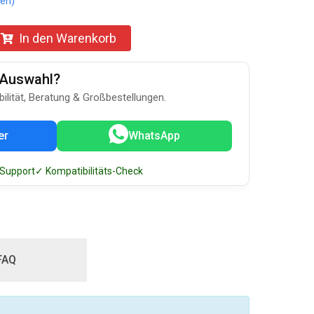
en)
In den Warenkorb
u-Auswahl?
bilität, Beratung & Großbestellungen.
er
WhatsApp
 Support
✓ Kompatibilitäts-Check
FAQ