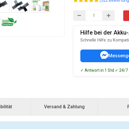
(522 Bewertung
Hilfe bei der Akk
Schnelle Hilfe zu Kompati
Messeng
✓ Antwort in 1 Std.
✓ 24/7
ilität
Versand & Zahlung