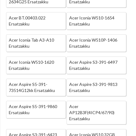
2634G25 Ersatzakku
Ersatzakku
Acer BT.00403.022
Acer Iconia W510-1654
Ersatzakku
Ersatzakku
Acer Iconia Tab A3-A10
Acer Iconia W510P-1406
Ersatzakku
Ersatzakku
Acer Iconia W510-1620
Acer Aspire S3-391-6497
Ersatzakku
Ersatzakku
Acer Aspire S5-391-
Acer Aspire S3-391-9813
73514G12kk Ersatzakku
Ersatzakku
Acer Aspire S5-391-9860
Acer
Ersatzakku
AP12B3F(4ICP4/67/90)
Ersatzakku
Acer Aspire S3-391-6423
Acer Iconia W510 32GB