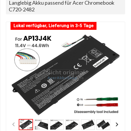
Langlebig Akku passend für Acer Chromebook
C720-2482
Lokal verfügbar, Lieferung in 3-5 Tage