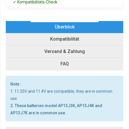
✓ Kompatibilitäts-Check
Überblick
Kompatibilität
Versand & Zahlung
FAQ
Note :
1. 11.25V and 11.4V are compatible, they are in common
use.
2. These batteries model AP13J3K, AP13J4K and
AP13J7K are in common use.