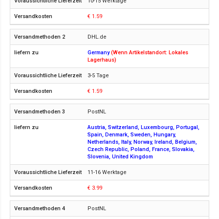
10-15 Werktage
€ 1.59
DHL.de
Germany
(Wenn Artikelstandort: Lokales
Lagerhaus)
3-5 Tage
€ 1.59
PostNL
Austria, Switzerland, Luxembourg, Portugal,
Spain, Denmark, Sweden, Hungary,
Netherlands, Italy, Norway, Ireland, Belgium,
Czech Republic, Poland, France, Slovakia,
Slovenia, United Kingdom
11-16 Werktage
€ 3.99
PostNL