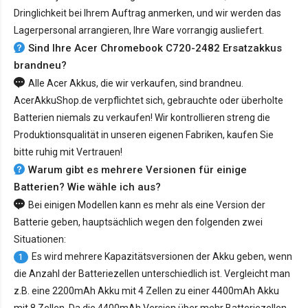
Dringlichkeit bei Ihrem Auftrag anmerken, und wir werden das
Lagerpersonal arrangieren, Ihre Ware vorrangig ausliefert.
Sind Ihre Acer Chromebook C720-2482 Ersatzakkus
brandneu?
Alle Acer Akkus, die wir verkaufen, sind brandneu.
AcerAkkuShop.de verpflichtet sich, gebrauchte oder überholte
Batterien niemals zu verkaufen! Wir kontrollieren streng die
Produktionsqualität in unseren eigenen Fabriken, kaufen Sie
bitte ruhig mit Vertrauen!
Warum gibt es mehrere Versionen für einige
Batterien? Wie wähle ich aus?
Bei einigen Modellen kann es mehr als eine Version der
Batterie geben, hauptsächlich wegen den folgenden zwei
Situationen:
Es wird mehrere Kapazitätsversionen der Akku geben, wenn
1
die Anzahl der Batteriezellen unterschiedlich ist. Vergleicht man
z.B. eine 2200mAh Akku mit 4 Zellen zu einer 4400mAh Akku