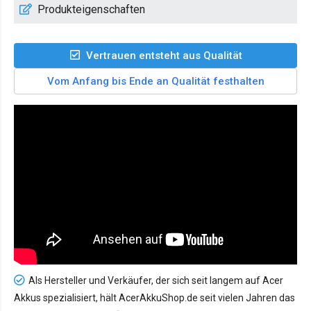
Produkteigenschaften
Vertrauen entsteht aus Qualität
Vom Anfang bis Ende an Qualität festhalten
Als Hersteller und Verkäufer, der sich seit langem auf Acer
Akkus spezialisiert, hält AcerAkkuShop.de seit vielen Jahren das