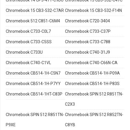
Chromebook 14 CP5-471-C9DU
Chromebook 15 CB3-532-C47C
Chromebook 15 CB3-532-C7AR
Chromebook 15 CB3-532-F14N
Chromebook 512 C851-C6M4
Chromebook C720-3404
Chromebook C733-C0L7
Chromebook C733-C37P
Chromebook C733-C5SS
Chromebook C733-C788
Chromebook C733U
Chromebook C740-31J9
Chromebook C740-C1VL
Chromebook C740-C66N-CA
Chromebook CB514-1H-C5N7
Chromebook CB514-1H-P09A
Chromebook CB514-1H-P7YY
Chromebook CB514-1H-P83S
Chromebook CB514-1HT-C83P
Chromebook SPIN 512 R851TN-
C2X3
Chromebook SPIN 512 R851TN-
Chromebook SPIN 512 R852TN-
P9XE
C8YB