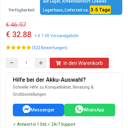
auf Lager, Artikelstandort: Lokales
3-5 Tage
Verfügbarkeit
Lagerhaus, Lieferzeit ca.
€ 46.97
€ 32.88
+ € 1.59 Versandgebühr
(522 Bewertungen)
In den Warenkorb
Hilfe bei der Akku-Auswahl?
Schnelle Hilfe zu Kompatibilität, Beratung &
Großbestellungen.
Messenger
WhatsApp
✓ Antwort in 1 Std.
✓ 24/7 Support