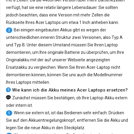
mit 8 Zellen. Da die 4400mAh Version über mehr Batteriezellen
verfügt, hat sie eine relativ längere Lebensdauer. Sie sollten
jedoch beachten, dass eine Version mit mehr Zellen die
Rückseite Ihres Acer Laptops um etwa 1 Inch anheben kann.
Bei einigen eingebauten Akkus gibt es wegen der
2
unterschiedlichen inneren Struktur zwei Versionen, also Typ A
und Typ B. Unter diesem Umstand müssen Sie Ihren Laptop
demontieren, um Ihre originale Batterie zu überprüfen, um Ihre
Originalakku mit der auf unserer Webseite angezeigten
Ersatzakku zu vergleichen. Wenn Sie Ihren Acer-Laptop nicht
demontieren können, können Sie uns auch die Modellnummer
Ihres Laptops mitteilen.
Wie kann ich die Akku meines Acer Laptops ersetzen?
Zunächst müssen Sie bestätigen, ob Ihre Laptop-Akku extern
oder intern ist.
Wenn sie extern ist, ist das Bedienen sehr einfach: Drücken
1
Sie auf den Akkuentriegelungsknopf, entfernen Sie die Akku und
legen Sie die neue Akku in den Steckplatz.