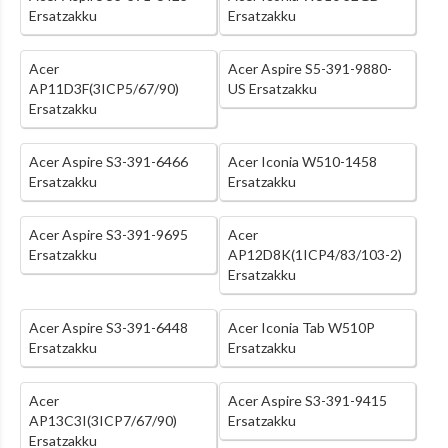
Ersatzakku
Ersatzakku
Acer
Acer Aspire S5-391-9880-
AP11D3F(3ICP5/67/90)
US Ersatzakku
Ersatzakku
Acer Aspire S3-391-6466
Acer Iconia W510-1458
Ersatzakku
Ersatzakku
Acer Aspire S3-391-9695
Acer
Ersatzakku
AP12D8K(1ICP4/83/103-2)
Ersatzakku
Acer Aspire S3-391-6448
Acer Iconia Tab W510P
Ersatzakku
Ersatzakku
Acer
Acer Aspire S3-391-9415
AP13C3I(3ICP7/67/90)
Ersatzakku
Ersatzakku