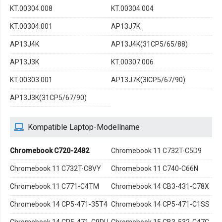
KT.00304.008
KT.00304.004
KT.00304.001
AP13J7K
AP13J4K
AP13J4K(31CP5/65/88)
AP13J3K
KT.00307.006
KT.00303.001
AP13J7K(3ICP5/67/90)
AP13J3K(31CP5/67/90)
Kompatible Laptop-Modellname
Chromebook C720-2482
Chromebook 11 C732T-C5D9
Chromebook 11 C732T-C8VY
Chromebook 11 C740-C66N
Chromebook 11 C771-C4TM
Chromebook 14 CB3-431-C78X
Chromebook 14 CP5-471-35T4
Chromebook 14 CP5-471-C1SS