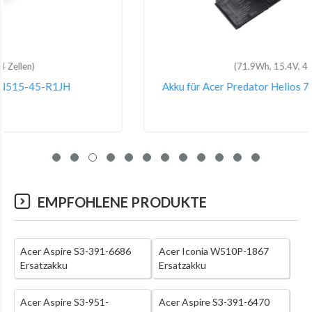
(71.9Wh, 15.4V, 4 Zellen)
Akku für Acer Predator Helios 700 PH717-71-77QW
EMPFOHLENE PRODUKTE
Acer Aspire S3-391-6686
Acer Iconia W510P-1867
Ersatzakku
Ersatzakku
Acer Aspire S3-951-
Acer Aspire S3-391-6470