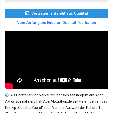
Vertrauen entsteht aus Qualität
Vom Anfang bis Ende an Qualität festhalten
Als Hersteller und Verkäufer, der sich seit langem auf Acer
Akkus spezialisiert, hält AcerAkkuShop.de seit vielen Jahren das
Prinzip „Qualität Zuerst“ fest. Von der Auswahl der Rohstoffe