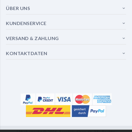
ÜBER UNS
KUNDENSERVICE
VERSAND & ZAHLUNG
KONTAKTDATEN
Urheberrecht ©
2026
AcerAkkuShop.de
Alle Rechte