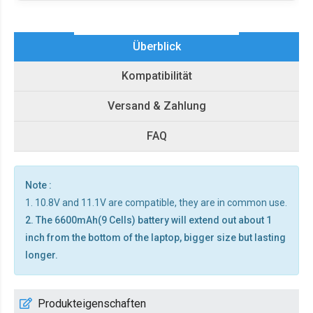
Überblick
Kompatibilität
Versand & Zahlung
FAQ
Note :
1. 10.8V and 11.1V are compatible, they are in common use.
2. The 6600mAh(9 Cells) battery will extend out about 1
inch from the bottom of the laptop, bigger size but lasting
longer.
Produkteigenschaften