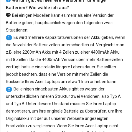
Warum gibt es mehrere Versionen für einige
Batterien? Wie wähle ich aus?
Bei einigen Modellen kann es mehr als eine Version der
Batterie geben, hauptsächlich wegen den folgenden zwei
Situationen:
Es wird mehrere Kapazitätsversionen der Akku geben, wenn
1
die Anzahl der Batteriezellen unterschiedlich ist. Vergleicht man
z.B. eine 2200mAh Akku mit 4 Zellen zu einer 4400mAh Akku
mit 8 Zellen. Da die 4400mAh Version über mehr Batteriezellen
verfügt, hat sie eine relativ längere Lebensdauer. Sie sollten
jedoch beachten, dass eine Version mit mehr Zellen die
Rückseite Ihres Acer Laptops um etwa 1 Inch anheben kann.
Bei einigen eingebauten Akkus gibt es wegen der
2
unterschiedlichen inneren Struktur zwei Versionen, also Typ A
und Typ B. Unter diesem Umstand müssen Sie Ihren Laptop
demontieren, um Ihre originale Batterie zu überprüfen, um Ihre
Originalakku mit der auf unserer Webseite angezeigten
Ersatzakku zu vergleichen. Wenn Sie Ihren Acer-Laptop nicht