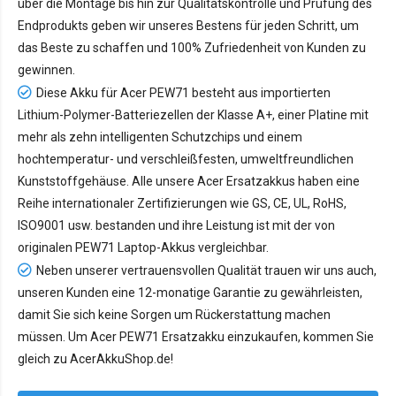
über die Montage bis hin zur Qualitätskontrolle und Prüfung des
Endprodukts geben wir unseres Bestens für jeden Schritt, um
das Beste zu schaffen und 100% Zufriedenheit von Kunden zu
gewinnen.
Diese Akku für Acer PEW71 besteht aus importierten
Lithium-Polymer-Batteriezellen der Klasse A+, einer Platine mit
mehr als zehn intelligenten Schutzchips und einem
hochtemperatur- und verschleißfesten, umweltfreundlichen
Kunststoffgehäuse. Alle unsere Acer Ersatzakkus haben eine
Reihe internationaler Zertifizierungen wie GS, CE, UL, RoHS,
ISO9001 usw. bestanden und ihre Leistung ist mit der von
originalen PEW71 Laptop-Akkus vergleichbar.
Neben unserer vertrauensvollen Qualität trauen wir uns auch,
unseren Kunden eine 12-monatige Garantie zu gewährleisten,
damit Sie sich keine Sorgen um Rückerstattung machen
müssen. Um Acer PEW71 Ersatzakku einzukaufen, kommen Sie
gleich zu AcerAkkuShop.de!