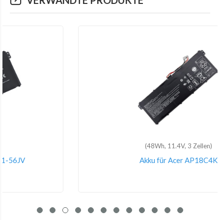
VERWANDTE PRODUKTE
(48Wh, 11.4V, 3 Zellen)
Akku für Acer AP18C4K