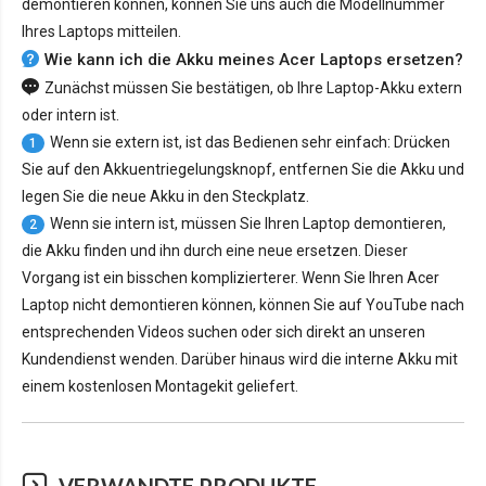
demontieren können, können Sie uns auch die Modellnummer
Ihres Laptops mitteilen.
Wie kann ich die Akku meines Acer Laptops ersetzen?
Zunächst müssen Sie bestätigen, ob Ihre Laptop-Akku extern
oder intern ist.
Wenn sie extern ist, ist das Bedienen sehr einfach: Drücken
1
Sie auf den Akkuentriegelungsknopf, entfernen Sie die Akku und
legen Sie die neue Akku in den Steckplatz.
Wenn sie intern ist, müssen Sie Ihren Laptop demontieren,
2
die Akku finden und ihn durch eine neue ersetzen. Dieser
Vorgang ist ein bisschen komplizierterer. Wenn Sie Ihren Acer
Laptop nicht demontieren können, können Sie auf YouTube nach
entsprechenden Videos suchen oder sich direkt an unseren
Kundendienst wenden. Darüber hinaus wird die interne Akku mit
einem kostenlosen Montagekit geliefert.