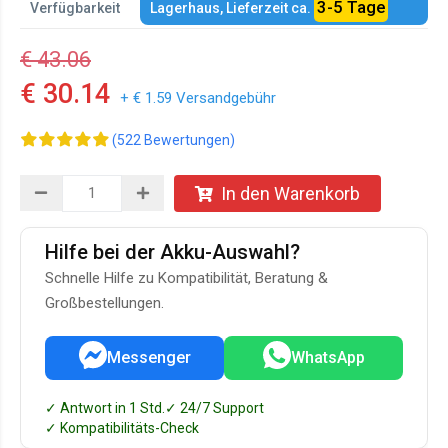
3-5 Tage
Verfügbarkeit
Lagerhaus, Lieferzeit ca.
€ 43.06
€ 30.14
+ € 1.59 Versandgebühr
(522 Bewertungen)
In den Warenkorb
Hilfe bei der Akku-Auswahl?
Schnelle Hilfe zu Kompatibilität, Beratung &
Großbestellungen.
Messenger
WhatsApp
✓ Antwort in 1 Std.
✓ 24/7 Support
✓ Kompatibilitäts-Check