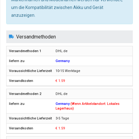
um die Kompatibilität zwischen Akku und Gerät
anzuzeigen.
Versandmethoden
DHL.de
Germany
10-15 Werktage
€ 1.59
DHL.de
Germany
(Wenn Artikelstandort: Lokales
Lagerhaus)
3-5 Tage
€ 1.59