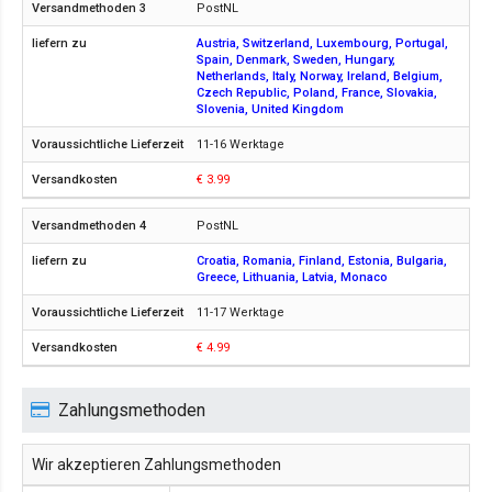
PostNL
Austria, Switzerland, Luxembourg, Portugal,
Spain, Denmark, Sweden, Hungary,
Netherlands, Italy, Norway, Ireland, Belgium,
Czech Republic, Poland, France, Slovakia,
Slovenia, United Kingdom
11-16 Werktage
€ 3.99
PostNL
Croatia, Romania, Finland, Estonia, Bulgaria,
Greece, Lithuania, Latvia, Monaco
11-17 Werktage
€ 4.99
Zahlungsmethoden
Wir akzeptieren Zahlungsmethoden