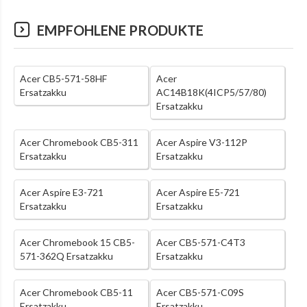
EMPFOHLENE PRODUKTE
Acer CB5-571-58HF
Acer
Ersatzakku
AC14B18K(4ICP5/57/80)
Ersatzakku
Acer Chromebook CB5-311
Acer Aspire V3-112P
Ersatzakku
Ersatzakku
Acer Aspire E3-721
Acer Aspire E5-721
Ersatzakku
Ersatzakku
Acer Chromebook 15 CB5-
Acer CB5-571-C4T3
571-362Q Ersatzakku
Ersatzakku
Acer Chromebook CB5-11
Acer CB5-571-C09S
Ersatzakku
Ersatzakku