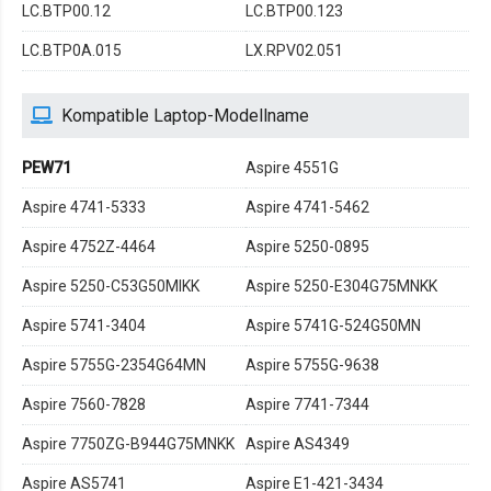
LC.BTP00.12
LC.BTP00.123
LC.BTP0A.015
LX.RPV02.051
Kompatible Laptop-Modellname
PEW71
Aspire 4551G
Aspire 4741-5333
Aspire 4741-5462
Aspire 4752Z-4464
Aspire 5250-0895
Aspire 5250-C53G50MIKK
Aspire 5250-E304G75MNKK
Aspire 5741-3404
Aspire 5741G-524G50MN
Aspire 5755G-2354G64MN
Aspire 5755G-9638
Aspire 7560-7828
Aspire 7741-7344
Aspire 7750ZG-B944G75MNKK
Aspire AS4349
Aspire AS5741
Aspire E1-421-3434