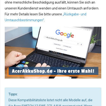
ohne menschliche Beschädigung ausfällt, können Sie sich an
unseren Kundendienst wenden und einen Umtausch anfordern.
Für mehr Details lesen Sie bitte unsere
„Rückgabe- und
Umtauschbestimmungen“
.
Tipps:
Diese Kompatibilitätsliste listet nicht alle Modelle auf, die
für Acer SWITCH 12 SW5-271-64U6 geeignet sind. Wenn