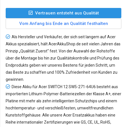
Vertrauen entsteht aus Qualität
Vom Anfang bis Ende an Qualität festhalten
Als Hersteller und Verkäufer, der sich seit langem auf Acer
Akkus spezialisiert, hält AcerAkkuShop.de seit vielen Jahren das
Prinzip „Qualität Zuerst“ fest. Von der Auswahl der Rohstoffe
über die Montage bis hin zur Qualitätskontrolle und Prüfung des
Endprodukts geben wir unseres Bestens für jeden Schritt, um
das Beste zu schaffen und 100% Zufriedenheit von Kunden zu
gewinnen.
Diese Akku für Acer SWITCH 12 SW5-271-64U6 besteht aus
importierten Lithium-Polymer-Batteriezellen der Klasse A+, einer
Platine mit mehr als zehn intelligenten Schutzchips und einem
hochtemperatur- und verschleißfesten, umweltfreundlichen
Kunststoffgehäuse. Alle unsere Acer Ersatzakkus haben eine
Reihe internationaler Zertifizierungen wie GS, CE, UL, RoHS,