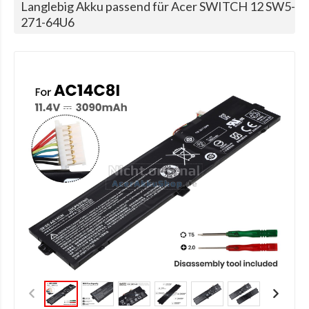
Langlebig Akku passend für Acer SWITCH 12 SW5-
271-64U6