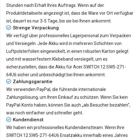
Stunden nach Erhalt Ihres Auftrags. Wenn auf der
Produktdetailseite angezeigt ist, dass die Ware vor Ort verfügbar
ist, dauert es nur
3-5 Tage
, bis sie bei Ihnen ankommt.
Strenge Verpackung
Wir verfügt über professionelles Lagerpersonal zum Verpacken
und Versiegeln. Jede Akku wird in mehreren Schichten von
Luftpolsterfolien eingewickelt, in einen robusten Karton gelegt
und mit wasserfestem Klebeband versiegelt, um es
sicherzustellen, dass die Akku für Acer SWITCH 12 SW5-271-
64U6 sicher und unbeschädigt bei Ihnen ankommt.
Zahlungsgarantie
Wir verwenden PayPal, die führende internationale
Zahlungslösung, um Ihren Einkauf zu schützen. Wenn Sie kein
PayPal-Konto haben, können Sie auch „als Besucher bezahlen“,
was noch einfacher und schneller geht.
Kundendienst
Wir haben ein professionelles Kundendienstteam. Wenn Ihre
SWITCH 12 SW5-271-64U6 Ersatzakku innerhalb eines Jahres