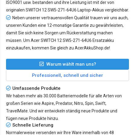
ISO9001 usw. bestanden und ihre Leistung ist mit der von
originalen SWITCH 12 SW5-271-64U6 Laptop-Akkus vergleichbar.
Neben unserer vertrauensvollen Qualität trauen wir uns auch,
unseren Kunden eine 12-monatige Garantie zu gewährleisten,
damit Sie sich keine Sorgen um Rückerstattung machen
müssen. Um Acer SWITCH 12 SW5-271-64U6 Ersatzakku
einzukaufen, kommen Sie gleich zu AcerAkkuShop.de!
Warum wählt man uns?
Professionell, schnell und sicher
Umfassende Produkte
Wir haben mehr als 30.000 Batteriemodelle für alle Arten von
großen Serien wie Aspire, Predator, Nitro, Spin, Swift,
TravelMate. Und wir entwickeln ständig neue Produkte und
fügen neue Produkte hinzu.
Schnelle Lieferung
Normalerweise versenden wir Ihre Ware innerhalb von 48