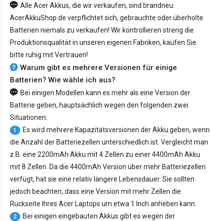
Alle Acer Akkus, die wir verkaufen, sind brandneu.
AcerAkkuShop.de verpflichtet sich, gebrauchte oder überholte
Batterien niemals zu verkaufen! Wir kontrollieren streng die
Produktionsqualität in unseren eigenen Fabriken, kaufen Sie
bitte ruhig mit Vertrauen!
Warum gibt es mehrere Versionen für einige
Batterien? Wie wähle ich aus?
Bei einigen Modellen kann es mehr als eine Version der
Batterie geben, hauptsächlich wegen den folgenden zwei
Situationen:
Es wird mehrere Kapazitätsversionen der Akku geben, wenn
1
die Anzahl der Batteriezellen unterschiedlich ist. Vergleicht man
z.B. eine 2200mAh Akku mit 4 Zellen zu einer 4400mAh Akku
mit 8 Zellen. Da die 4400mAh Version über mehr Batteriezellen
verfügt, hat sie eine relativ längere Lebensdauer. Sie sollten
jedoch beachten, dass eine Version mit mehr Zellen die
Rückseite Ihres Acer Laptops um etwa 1 Inch anheben kann.
Bei einigen eingebauten Akkus gibt es wegen der
2