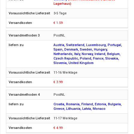
Lagerhaus)
3-5 Tage
€ 1.59
PostNL
Austria, Switzerland, Luxembourg, Portugal,
Spain, Denmark, Sweden, Hungary,
Netherlands, Italy, Norway, Ireland, Belgium,
Czech Republic, Poland, France, Slovakia,
Slovenia, United Kingdom
11-16 Werktage
€ 3.99
PostNL
Croatia, Romania, Finland, Estonia, Bulgaria,
Greece, Lithuania, Latvia, Monaco
11-17 Werktage
€ 4.99