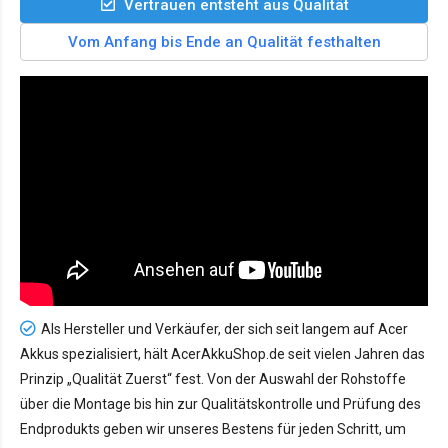
Vertrauen entsteht aus Qualität
Vom Anfang bis Ende an Qualität festhalten
Als Hersteller und Verkäufer, der sich seit langem auf Acer
Akkus spezialisiert, hält AcerAkkuShop.de seit vielen Jahren das
Prinzip „Qualität Zuerst“ fest. Von der Auswahl der Rohstoffe
über die Montage bis hin zur Qualitätskontrolle und Prüfung des
Endprodukts geben wir unseres Bestens für jeden Schritt, um