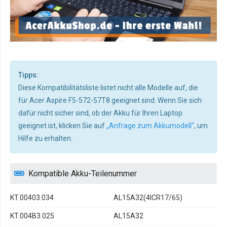
Tipps:
Diese Kompatibilitätsliste listet nicht alle Modelle auf, die
für Acer Aspire F5-572-57T8 geeignet sind. Wenn Sie sich
dafür nicht sicher sind, ob der Akku für Ihren Laptop
geeignet ist, klicken Sie auf
„Anfrage zum Akkumodell“
, um
Hilfe zu erhalten.
Kompatible Akku-Teilenummer
KT.00403.034
AL15A32(4ICR17/65)
KT.004B3.025
AL15A32