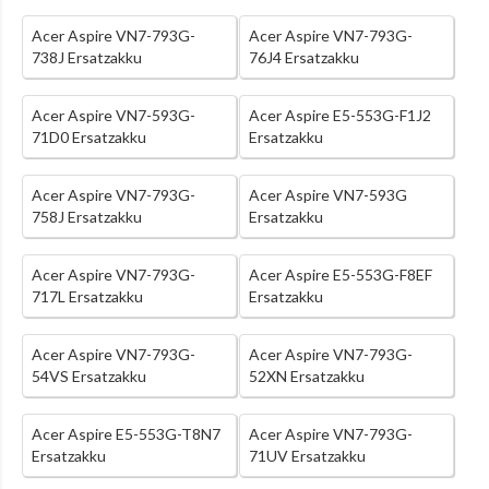
Acer Aspire VN7-793G-
Acer Aspire VN7-793G-
738J Ersatzakku
76J4 Ersatzakku
Acer Aspire VN7-593G-
Acer Aspire E5-553G-F1J2
71D0 Ersatzakku
Ersatzakku
Acer Aspire VN7-793G-
Acer Aspire VN7-593G
758J Ersatzakku
Ersatzakku
Acer Aspire VN7-793G-
Acer Aspire E5-553G-F8EF
717L Ersatzakku
Ersatzakku
Acer Aspire VN7-793G-
Acer Aspire VN7-793G-
54VS Ersatzakku
52XN Ersatzakku
Acer Aspire E5-553G-T8N7
Acer Aspire VN7-793G-
Ersatzakku
71UV Ersatzakku