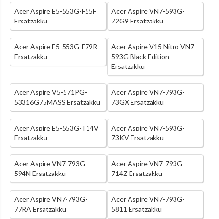
Acer Aspire E5-553G-F55F
Acer Aspire VN7-593G-
Ersatzakku
72G9 Ersatzakku
Acer Aspire E5-553G-F79R
Acer Aspire V15 Nitro VN7-
Ersatzakku
593G Black Edition
Ersatzakku
Acer Aspire V5-571PG-
Acer Aspire VN7-793G-
53316G75MASS Ersatzakku
73GX Ersatzakku
Acer Aspire E5-553G-T14V
Acer Aspire VN7-593G-
Ersatzakku
73KV Ersatzakku
Acer Aspire VN7-793G-
Acer Aspire VN7-793G-
594N Ersatzakku
714Z Ersatzakku
Acer Aspire VN7-793G-
Acer Aspire VN7-793G-
77RA Ersatzakku
5811 Ersatzakku