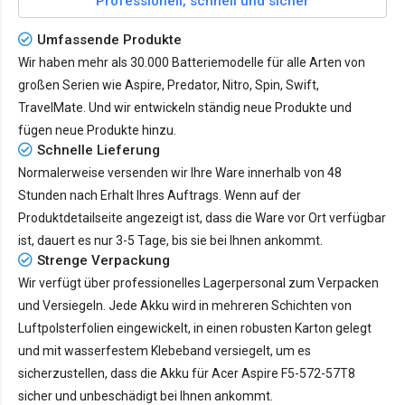
Professionell, schnell und sicher
Umfassende Produkte
Wir haben mehr als 30.000 Batteriemodelle für alle Arten von
großen Serien wie Aspire, Predator, Nitro, Spin, Swift,
TravelMate. Und wir entwickeln ständig neue Produkte und
fügen neue Produkte hinzu.
Schnelle Lieferung
Normalerweise versenden wir Ihre Ware innerhalb von 48
Stunden nach Erhalt Ihres Auftrags. Wenn auf der
Produktdetailseite angezeigt ist, dass die Ware vor Ort verfügbar
ist, dauert es nur
3-5 Tage
, bis sie bei Ihnen ankommt.
Strenge Verpackung
Wir verfügt über professionelles Lagerpersonal zum Verpacken
und Versiegeln. Jede Akku wird in mehreren Schichten von
Luftpolsterfolien eingewickelt, in einen robusten Karton gelegt
und mit wasserfestem Klebeband versiegelt, um es
sicherzustellen, dass die Akku für Acer Aspire F5-572-57T8
sicher und unbeschädigt bei Ihnen ankommt.