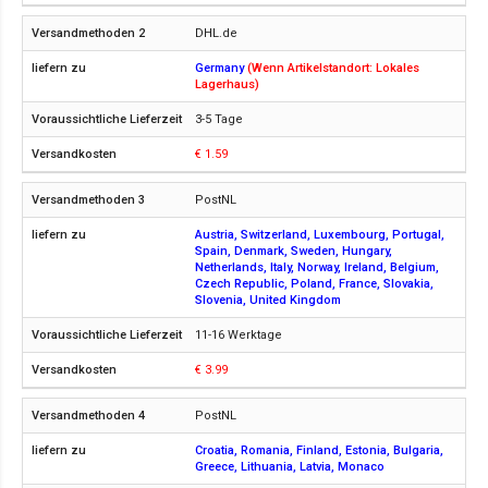
DHL.de
Germany
(Wenn Artikelstandort: Lokales
Lagerhaus)
3-5 Tage
€ 1.59
PostNL
Austria, Switzerland, Luxembourg, Portugal,
Spain, Denmark, Sweden, Hungary,
Netherlands, Italy, Norway, Ireland, Belgium,
Czech Republic, Poland, France, Slovakia,
Slovenia, United Kingdom
11-16 Werktage
€ 3.99
PostNL
Croatia, Romania, Finland, Estonia, Bulgaria,
Greece, Lithuania, Latvia, Monaco