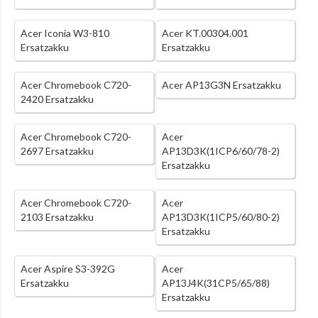
Acer Iconia W3-810
Acer KT.00304.001
Ersatzakku
Ersatzakku
Acer Chromebook C720-
Acer AP13G3N Ersatzakku
2420 Ersatzakku
Acer Chromebook C720-
Acer
2697 Ersatzakku
AP13D3K(1ICP6/60/78-2)
Ersatzakku
Acer Chromebook C720-
Acer
2103 Ersatzakku
AP13D3K(1ICP5/60/80-2)
Ersatzakku
Acer Aspire S3-392G
Acer
Ersatzakku
AP13J4K(31CP5/65/88)
Ersatzakku