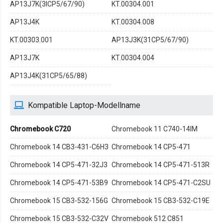
AP13J7K(3ICP5/67/90)
KT.00304.001
AP13J4K
KT.00304.008
KT.00303.001
AP13J3K(31CP5/67/90)
AP13J7K
KT.00304.004
AP13J4K(31CP5/65/88)
Kompatible Laptop-Modellname
Chromebook C720
Chromebook 11 C740-14IM
Chromebook 14 CB3-431-C6H3
Chromebook 14 CP5-471
Chromebook 14 CP5-471-32J3
Chromebook 14 CP5-471-513R
Chromebook 14 CP5-471-53B9
Chromebook 14 CP5-471-C2SU
Chromebook 15 CB3-532-156G
Chromebook 15 CB3-532-C19E
Chromebook 15 CB3-532-C32V
Chromebook 512 C851