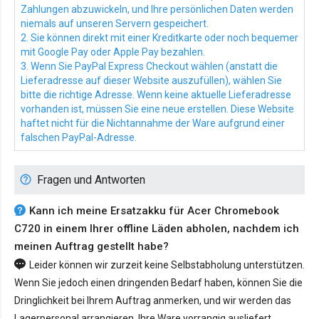
Zahlungen abzuwickeln, und Ihre persönlichen Daten werden
niemals auf unseren Servern gespeichert.
2. Sie können direkt mit einer Kreditkarte oder noch bequemer
mit Google Pay oder Apple Pay bezahlen.
3. Wenn Sie PayPal Express Checkout wählen (anstatt die
Lieferadresse auf dieser Website auszufüllen), wählen Sie
bitte die richtige Adresse. Wenn keine aktuelle Lieferadresse
vorhanden ist, müssen Sie eine neue erstellen. Diese Website
haftet nicht für die Nichtannahme der Ware aufgrund einer
falschen PayPal-Adresse.
Fragen und Antworten
Kann ich meine Ersatzakku für Acer Chromebook
C720 in einem Ihrer offline Läden abholen, nachdem ich
meinen Auftrag gestellt habe?
Leider können wir zurzeit keine Selbstabholung unterstützen.
Wenn Sie jedoch einen dringenden Bedarf haben, können Sie die
Dringlichkeit bei Ihrem Auftrag anmerken, und wir werden das
Lagerpersonal arrangieren, Ihre Ware vorrangig ausliefert.