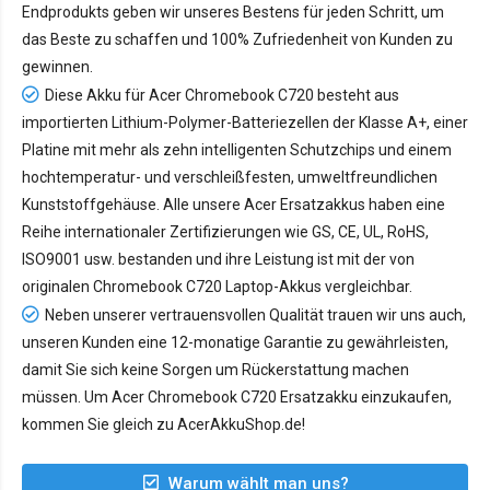
Endprodukts geben wir unseres Bestens für jeden Schritt, um
das Beste zu schaffen und 100% Zufriedenheit von Kunden zu
gewinnen.
Diese Akku für Acer Chromebook C720 besteht aus
importierten Lithium-Polymer-Batteriezellen der Klasse A+, einer
Platine mit mehr als zehn intelligenten Schutzchips und einem
hochtemperatur- und verschleißfesten, umweltfreundlichen
Kunststoffgehäuse. Alle unsere Acer Ersatzakkus haben eine
Reihe internationaler Zertifizierungen wie GS, CE, UL, RoHS,
ISO9001 usw. bestanden und ihre Leistung ist mit der von
originalen Chromebook C720 Laptop-Akkus vergleichbar.
Neben unserer vertrauensvollen Qualität trauen wir uns auch,
unseren Kunden eine 12-monatige Garantie zu gewährleisten,
damit Sie sich keine Sorgen um Rückerstattung machen
müssen. Um Acer Chromebook C720 Ersatzakku einzukaufen,
kommen Sie gleich zu AcerAkkuShop.de!
Warum wählt man uns?