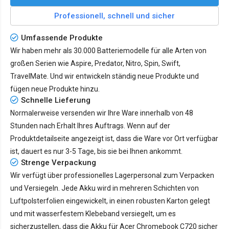
Professionell, schnell und sicher
Umfassende Produkte
Wir haben mehr als 30.000 Batteriemodelle für alle Arten von
großen Serien wie Aspire, Predator, Nitro, Spin, Swift,
TravelMate. Und wir entwickeln ständig neue Produkte und
fügen neue Produkte hinzu.
Schnelle Lieferung
Normalerweise versenden wir Ihre Ware innerhalb von 48
Stunden nach Erhalt Ihres Auftrags. Wenn auf der
Produktdetailseite angezeigt ist, dass die Ware vor Ort verfügbar
ist, dauert es nur
3-5 Tage
, bis sie bei Ihnen ankommt.
Strenge Verpackung
Wir verfügt über professionelles Lagerpersonal zum Verpacken
und Versiegeln. Jede Akku wird in mehreren Schichten von
Luftpolsterfolien eingewickelt, in einen robusten Karton gelegt
und mit wasserfestem Klebeband versiegelt, um es
sicherzustellen, dass die Akku für Acer Chromebook C720 sicher