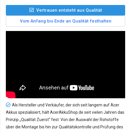
Vertrauen entsteht aus Qualität
Vom Anfang bis Ende an Qualität festhalten
Als Hersteller und Verkäufer, der sich seit langem auf Acer
Akkus spezialisiert, hält AcerAkkuShop.de seit vielen Jahren das
Prinzip „Qualität Zuerst“ fest. Von der Auswahl der Rohstoffe
über die Montage bis hin zur Qualitätskontrolle und Prüfung des