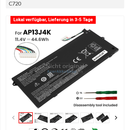
C720
Lokal verfügbar, Lieferung in 3-5 Tage