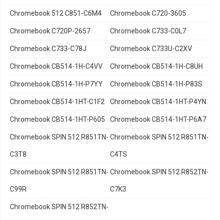
Chromebook 512 C851-C6M4
Chromebook C720-3605
Chromebook C720P-2657
Chromebook C733-C0L7
Chromebook C733-C78J
Chromebook C733U-C2XV
Chromebook CB514-1H-C4VV
Chromebook CB514-1H-C8UH
Chromebook CB514-1H-P7YY
Chromebook CB514-1H-P83S
Chromebook CB514-1HT-C1F2
Chromebook CB514-1HT-P4YN
Chromebook CB514-1HT-P605
Chromebook CB514-1HT-P6A7
Chromebook SPIN 512 R851TN-
Chromebook SPIN 512 R851TN-
C3T8
C4TS
Chromebook SPIN 512 R851TN-
Chromebook SPIN 512 R852TN-
C99R
C7K3
Chromebook SPIN 512 R852TN-