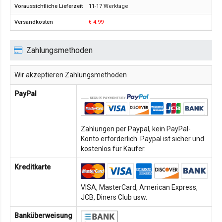
11-17 Werktage
€ 4.99
Zahlungsmethoden
Wir akzeptieren Zahlungsmethoden
PayPal
Zahlungen per Paypal, kein PayPal-
Konto erforderlich. Paypal ist sicher und
kostenlos für Käufer.
Kreditkarte
VISA, MasterCard, American Express,
JCB, Diners Club usw.
Banküberweisung