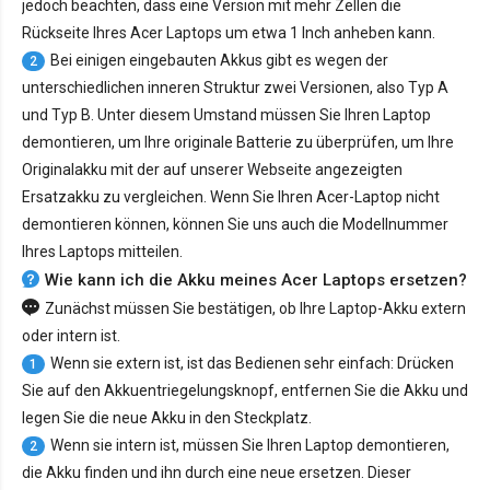
jedoch beachten, dass eine Version mit mehr Zellen die
Rückseite Ihres Acer Laptops um etwa 1 Inch anheben kann.
Bei einigen eingebauten Akkus gibt es wegen der
2
unterschiedlichen inneren Struktur zwei Versionen, also Typ A
und Typ B. Unter diesem Umstand müssen Sie Ihren Laptop
demontieren, um Ihre originale Batterie zu überprüfen, um Ihre
Originalakku mit der auf unserer Webseite angezeigten
Ersatzakku zu vergleichen. Wenn Sie Ihren Acer-Laptop nicht
demontieren können, können Sie uns auch die Modellnummer
Ihres Laptops mitteilen.
Wie kann ich die Akku meines Acer Laptops ersetzen?
Zunächst müssen Sie bestätigen, ob Ihre Laptop-Akku extern
oder intern ist.
Wenn sie extern ist, ist das Bedienen sehr einfach: Drücken
1
Sie auf den Akkuentriegelungsknopf, entfernen Sie die Akku und
legen Sie die neue Akku in den Steckplatz.
Wenn sie intern ist, müssen Sie Ihren Laptop demontieren,
2
die Akku finden und ihn durch eine neue ersetzen. Dieser