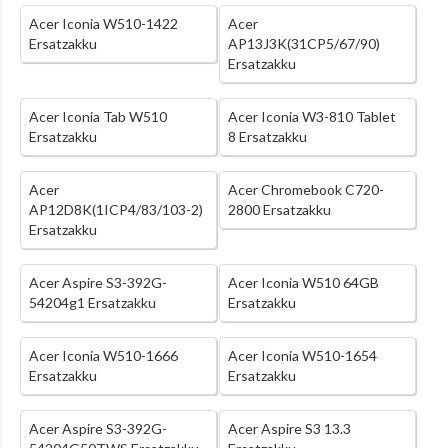
Acer Iconia W510-1422
Acer
Ersatzakku
AP13J3K(31CP5/67/90)
Ersatzakku
Acer Iconia Tab W510
Acer Iconia W3-810 Tablet
Ersatzakku
8 Ersatzakku
Acer
Acer Chromebook C720-
AP12D8K(1ICP4/83/103-2)
2800 Ersatzakku
Ersatzakku
Acer Aspire S3-392G-
Acer Iconia W510 64GB
54204g1 Ersatzakku
Ersatzakku
Acer Iconia W510-1666
Acer Iconia W510-1654
Ersatzakku
Ersatzakku
Acer Aspire S3-392G-
Acer Aspire S3 13.3