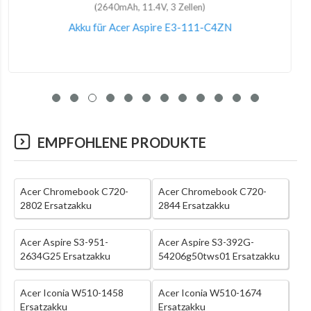
(48Wh, 15.2V, 4 Zellen)
Akku für Acer Swift 3 SF314-51-39NE
EMPFOHLENE PRODUKTE
Acer Chromebook C720-
Acer Chromebook C720-
2802 Ersatzakku
2844 Ersatzakku
Acer Aspire S3-951-
Acer Aspire S3-392G-
2634G25 Ersatzakku
54206g50tws01 Ersatzakku
Acer Iconia W510-1458
Acer Iconia W510-1674
Ersatzakku
Ersatzakku