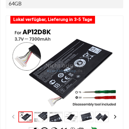
64GB
Lokal verfügbar, Lieferung in 3-5 Tage