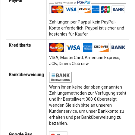
PayPal
Zahlungen per Paypal, kein PayPal-
Konto erforderlich. Paypal ist sicher und
kostenlos für Käufer.
Kreditkarte
VISA, MasterCard, American Express,
JCB, Diners Club usw.
Banküberweisung
Wenn Ihnen keine der oben genannten
Zahlungsmethoden zur Verfügung steht
und Ihr Bestellwert 300 € übersteigt,
wenden Sie sich bitte an unseren
Kundenservice, um unser Bankkonto zu
erhalten und per Banküberweisung zu
bezahlen.
Google Pay