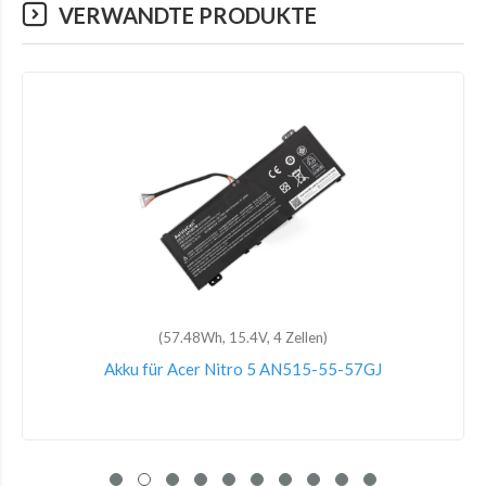
VERWANDTE PRODUKTE
(2800mAh, 14.8V, 4 Zellen)
Akku für Acer AS16A5K