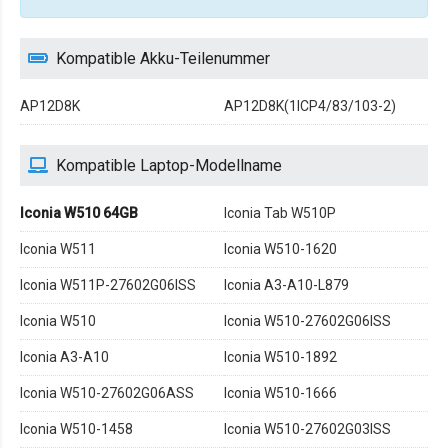
Kompatible Akku-Teilenummer
AP12D8K
AP12D8K(1ICP4/83/103-2)
Kompatible Laptop-Modellname
Iconia W510 64GB
Iconia Tab W510P
Iconia W511
Iconia W510-1620
Iconia W511P-27602G06ISS
Iconia A3-A10-L879
Iconia W510
Iconia W510-27602G06ISS
Iconia A3-A10
Iconia W510-1892
Iconia W510-27602G06ASS
Iconia W510-1666
Iconia W510-1458
Iconia W510-27602G03ISS