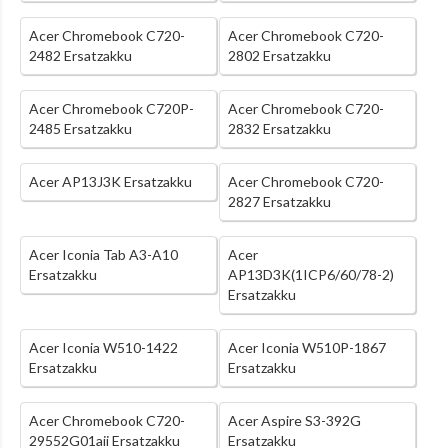
Acer Chromebook C720-
Acer Chromebook C720-
2482 Ersatzakku
2802 Ersatzakku
Acer Chromebook C720P-
Acer Chromebook C720-
2485 Ersatzakku
2832 Ersatzakku
Acer AP13J3K Ersatzakku
Acer Chromebook C720-
2827 Ersatzakku
Acer Iconia Tab A3-A10
Acer
Ersatzakku
AP13D3K(1ICP6/60/78-2)
Ersatzakku
Acer Iconia W510-1422
Acer Iconia W510P-1867
Ersatzakku
Ersatzakku
Acer Chromebook C720-
Acer Aspire S3-392G
29552G01aii Ersatzakku
Ersatzakku