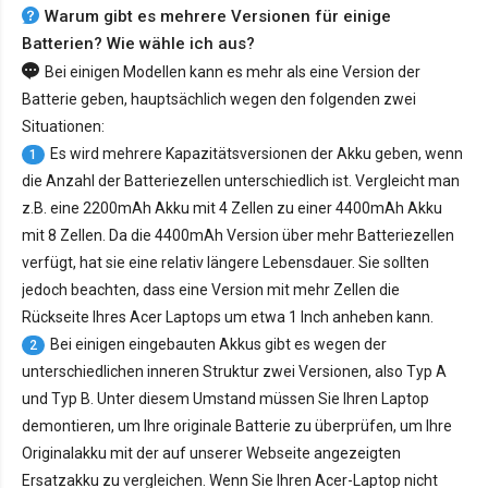
Warum gibt es mehrere Versionen für einige
Batterien? Wie wähle ich aus?
Bei einigen Modellen kann es mehr als eine Version der
Batterie geben, hauptsächlich wegen den folgenden zwei
Situationen:
Es wird mehrere Kapazitätsversionen der Akku geben, wenn
1
die Anzahl der Batteriezellen unterschiedlich ist. Vergleicht man
z.B. eine 2200mAh Akku mit 4 Zellen zu einer 4400mAh Akku
mit 8 Zellen. Da die 4400mAh Version über mehr Batteriezellen
verfügt, hat sie eine relativ längere Lebensdauer. Sie sollten
jedoch beachten, dass eine Version mit mehr Zellen die
Rückseite Ihres Acer Laptops um etwa 1 Inch anheben kann.
Bei einigen eingebauten Akkus gibt es wegen der
2
unterschiedlichen inneren Struktur zwei Versionen, also Typ A
und Typ B. Unter diesem Umstand müssen Sie Ihren Laptop
demontieren, um Ihre originale Batterie zu überprüfen, um Ihre
Originalakku mit der auf unserer Webseite angezeigten
Ersatzakku zu vergleichen. Wenn Sie Ihren Acer-Laptop nicht