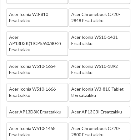
Acer Iconia W3-810
Acer Chromebook C720-
Ersatzakku
2848 Ersatzakku
Acer
Acer Iconia W510-1431
AP13D3K(1ICP5/60/80-2)
Ersatzakku
Ersatzakku
Acer Iconia W510-1654
Acer Iconia W510-1892
Ersatzakku
Ersatzakku
Acer Iconia W510-1666
Acer Iconia W3-810 Tablet
Ersatzakku
8 Ersatzakku
Acer AP13D3K Ersatzakku
Acer AP13C3I Ersatzakku
Acer Iconia W510-1458
Acer Chromebook C720-
Ersatzakku
2800 Ersatzakku