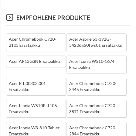
EMPFOHLENE PRODUKTE
Acer Chromebook C720-
Acer Aspire S3-392G-
2103 Ersatzakku
54206g50tws01 Ersatzakku
Acer AP13G3N Ersatzakku
Acer Iconia W510-1674
Ersatzakku
Acer KT.00303.001
Acer Chromebook C720-
Ersatzakku
3445 Ersatzakku
Acer Iconia W510P-1406
Acer Chromebook C720-
Ersatzakku
3871 Ersatzakku
Acer Iconia W3-810 Tablet
Acer Chromebook C720-
Ersatzakku
2844 Ersatzakku