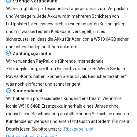
Strenge Verpackung
Wir verfügt über professionelles Lagerpersonal zum Verpacken
und Versiegeln. Jede Akku wird in mehreren Schichten von
Luftpolsterfolien eingewickelt, in einen robusten Karton gelegt
und mit wasserfestem Klebeband versiegelt, um es
sicherzustellen, dass die Akku für Acer Iconia W510 64GB sicher
und unbeschädigt bei Ihnen ankommt.
Zahlungsgarantie
Wir verwenden PayPal, die führende internationale
Zahlungslösung, um Ihren Einkauf zu schützen. Wenn Sie kein
PayPal-Konto haben, können Sie auch „als Besucher bezahlen“,
was noch einfacher und schneller geht.
Kundendienst
Wir haben ein professionelles Kundendienstteam. Wenn Ihre
Iconia W510 64GB Ersatzakku innerhalb eines Jahres ohne
menschliche Beschädigung ausfällt, können Sie sich an unseren
Kundendienst wenden und einen Umtausch anfordern. Für mehr
Details lesen Sie bitte unsere
„Rückgabe- und
Umtauschbestimmungen“
.