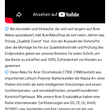
Als Hersteller und Verkäufer, der sich seit langem auf Acer
Akkus spezialisiert, hält AcerAkkuShop.de seit vielen Jahren das
Prinzip „Qualität Zuerst“ fest. Von der Auswahl der Rohstoffe
über die Montage bis hin zur Qualitätskontrolle und Prüfung des
Endprodukts geben wir unseres Bestens für jeden Schritt, um
das Beste zu schaffen und 100% Zufriedenheit von Kunden zu
gewinnen.
Diese Akku für Acer Chromebook C730E-C9NN besteht aus
importierten Lithium-Polymer-Batteriezellen der Klasse A+, einer
Platine mit mehr als zehn intelligenten Schutzchips und einem
hochtemperatur- und verschleißfesten, umweltfreundlichen
Kunststoffgehäuse. Alle unsere Acer Ersatzakkus haben eine
Reihe internationaler Zertifizierungen wie GS, CE, UL, RoHS,
ISO9001 usw. bestanden und ihre Leistung ist mit der von