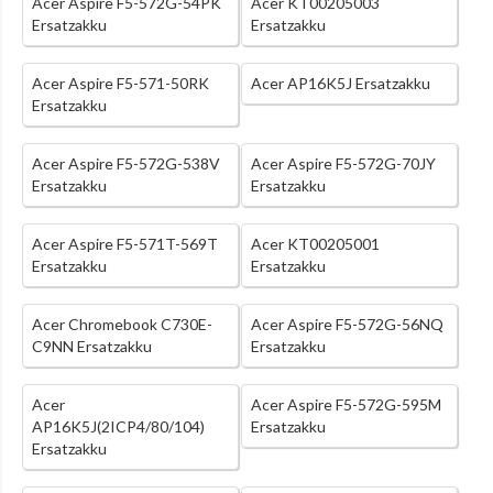
Acer Aspire F5-572G-54PK
Acer KT00205003
Ersatzakku
Ersatzakku
Acer Aspire F5-571-50RK
Acer AP16K5J Ersatzakku
Ersatzakku
Acer Aspire F5-572G-538V
Acer Aspire F5-572G-70JY
Ersatzakku
Ersatzakku
Acer Aspire F5-571T-569T
Acer KT00205001
Ersatzakku
Ersatzakku
Acer Chromebook C730E-
Acer Aspire F5-572G-56NQ
C9NN Ersatzakku
Ersatzakku
Acer
Acer Aspire F5-572G-595M
AP16K5J(2ICP4/80/104)
Ersatzakku
Ersatzakku