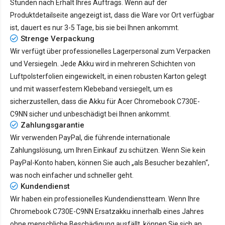
Stunden nach Erhalt Ihres Auftrags. Wenn auf der
Produktdetailseite angezeigt ist, dass die Ware vor Ort verfügbar
ist, dauert es nur
3-5 Tage
, bis sie bei Ihnen ankommt.
Strenge Verpackung
Wir verfügt über professionelles Lagerpersonal zum Verpacken
und Versiegeln. Jede Akku wird in mehreren Schichten von
Luftpolsterfolien eingewickelt, in einen robusten Karton gelegt
und mit wasserfestem Klebeband versiegelt, um es
sicherzustellen, dass die Akku für Acer Chromebook C730E-
C9NN sicher und unbeschädigt bei Ihnen ankommt.
Zahlungsgarantie
Wir verwenden PayPal, die führende internationale
Zahlungslösung, um Ihren Einkauf zu schützen. Wenn Sie kein
PayPal-Konto haben, können Sie auch „als Besucher bezahlen“,
was noch einfacher und schneller geht.
Kundendienst
Wir haben ein professionelles Kundendienstteam. Wenn Ihre
Chromebook C730E-C9NN Ersatzakku innerhalb eines Jahres
ohne menschliche Beschädigung ausfällt, können Sie sich an