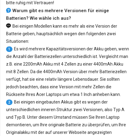
bitte ruhig mit Vertrauen!
Warum gibt es mehrere Versionen für einige
Batterien? Wie wähle ich aus?
Bei einigen Modellen kann es mehr als eine Version der
Batterie geben, hauptsächlich wegen den folgenden zwei
Situationen:
Es wird mehrere Kapazitätsversionen der Akku geben, wenn
1
die Anzahl der Batteriezellen unterschiedlich ist. Vergleicht man
z.B. eine 2200mAh Akku mit 4 Zellen zu einer 4400mAh Akku
mit 8 Zellen. Da die 4400mAh Version über mehr Batteriezellen
verfügt, hat sie eine relativ längere Lebensdauer. Sie sollten
jedoch beachten, dass eine Version mit mehr Zellen die
Rückseite Ihres Acer Laptops um etwa 1 Inch anheben kann.
Bei einigen eingebauten Akkus gibt es wegen der
2
unterschiedlichen inneren Struktur zwei Versionen, also Typ A
und Typ B. Unter diesem Umstand müssen Sie Ihren Laptop
demontieren, um Ihre originale Batterie zu überprüfen, um Ihre
Originalakku mit der auf unserer Webseite angezeigten