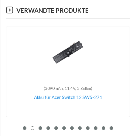
VERWANDTE PRODUKTE
(51.3Wh, 11.40V, 6 Zellen)
Akku für Gateway UTL-509068-3S