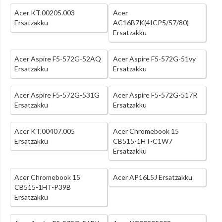
Acer KT.00205.003
Acer
Ersatzakku
AC16B7K(4ICP5/57/80)
Ersatzakku
Acer Aspire F5-572G-52AQ
Acer Aspire F5-572G-51vy
Ersatzakku
Ersatzakku
Acer Aspire F5-572G-531G
Acer Aspire F5-572G-517R
Ersatzakku
Ersatzakku
Acer KT.00407.005
Acer Chromebook 15
Ersatzakku
CB515-1HT-C1W7
Ersatzakku
Acer Chromebook 15
Acer AP16L5J Ersatzakku
CB515-1HT-P39B
Ersatzakku