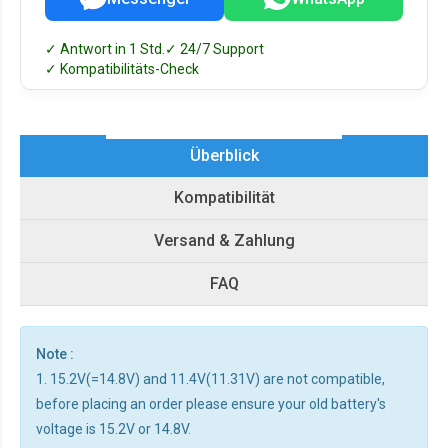
✓ Antwort in 1 Std.
✓ 24/7 Support
✓ Kompatibilitäts-Check
Überblick
Kompatibilität
Versand & Zahlung
FAQ
Note :
1. 15.2V(=14.8V) and 11.4V(11.31V) are not compatible,
before placing an order please ensure your old battery's
voltage is 15.2V or 14.8V.