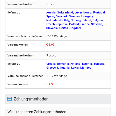
PostNL
Austria, Switzerland, Luxembourg, Portugal,
Spain, Denmark, Sweden, Hungary,
Netherlands, Italy, Norway, Ireland, Belgium,
Czech Republic, Poland, France, Slovakia,
Slovenia, United Kingdom
11-16 Werktage
€ 3.99
PostNL
Croatia, Romania, Finland, Estonia, Bulgaria,
Greece, Lithuania, Latvia, Monaco
11-17 Werktage
€ 4.99
Zahlungsmethoden
Wir akzeptieren Zahlungsmethoden