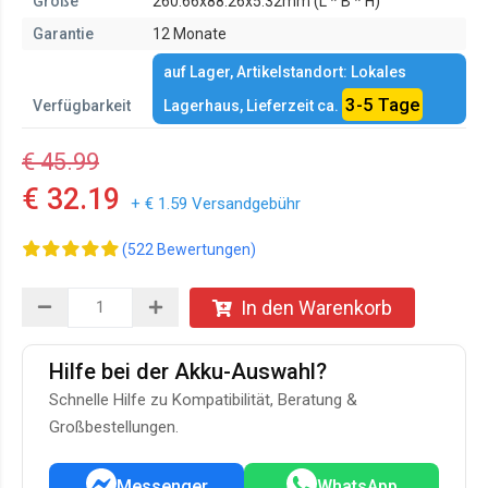
Größe
260.66x88.26x5.32mm (L * B * H)
Garantie
12 Monate
auf Lager, Artikelstandort: Lokales
3-5 Tage
Verfügbarkeit
Lagerhaus, Lieferzeit ca.
€ 45.99
€ 32.19
+ € 1.59 Versandgebühr
(522 Bewertungen)
In den Warenkorb
Hilfe bei der Akku-Auswahl?
Schnelle Hilfe zu Kompatibilität, Beratung &
Großbestellungen.
Messenger
WhatsApp