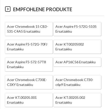
EMPFOHLENE PRODUKTE
Acer Chromebook 15 CB3-
Acer Aspire F5-572G-5105
531-C4A5 Ersatzakku
Ersatzakku
Acer Aspire F5-572G-70FJ
Acer KT00205002
Ersatzakku
Ersatzakku
Acer Aspire F5-572-57T8
Acer AP16C56 Ersatzakku
Ersatzakku
Acer Chromebook C730E-
Acer Chromebook C730-
C3XY Ersatzakku
c6p9 Ersatzakku
Acer KT.00205.001
Acer KT.00205.002
Ersatzakku
Ersatzakku