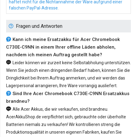
haftet nicht für die Nichtannahme der Ware aufgrund einer
falschen PayPal-Adresse.
Fragen und Antworten
Kann ich meine Ersatzakku für Acer Chromebook
C730E-C9NN in einem Ihrer offline Läden abholen,
nachdem ich meinen Auftrag gestellt habe?
Leider können wir zurzeit keine Selbstabholung unterstützen.
Wenn Sie jedoch einen dringenden Bedarf haben, können Sie die
Dringlichkeit bei Ihrem Auftrag anmerken, und wir werden das
Lagerpersonal arrangieren, Ihre Ware vorrangig ausliefert.
Sind Ihre Acer Chromebook C730E-C9NN Ersatzakkus
brandneu?
Alle Acer Akkus, die wir verkaufen, sind brandneu.
AcerAkkuShop.de verpflichtet sich, gebrauchte oder überholte
Batterien niemals zu verkaufen! Wir kontrollieren streng die
Produktionsqualität in unseren eigenen Fabriken, kaufen Sie