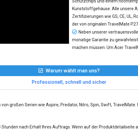
Schutzchips und einem hochtempe
Kunststoffgehäuse. Alle unsere A
Zertifizierungen wie GS, CE, UL, 
der von originalen TravelMate P2
Neben unserer vertrauensvolle
monatige Garantie zu gewährleist
machen müssen. Um Acer Travel
Warum wählt man uns?
Professionell, schnell und sicher
 von großen Serien wie Aspire, Predator, Nitro, Spin, Swift, TravelMate
tunden nach Erhalt Ihres Auftrags. Wenn auf der Produktdetailseite ang