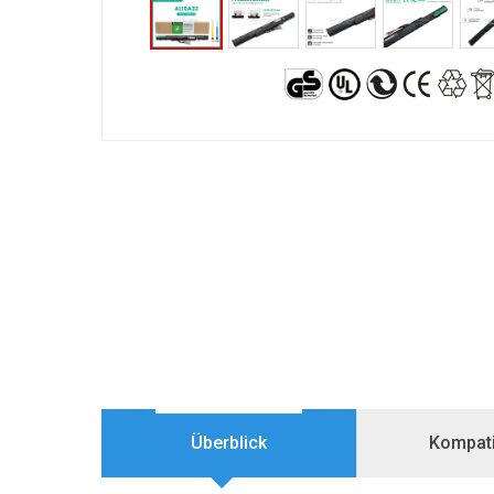
Überblick
Kompatib