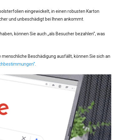
lsterfolien eingewickelt, in einen robusten Karton
icher und unbeschädigt bei Ihnen ankommt.
 haben, können Sie auch „als Besucher bezahlen“, was
 menschliche Beschädigung ausfällt, können Sie sich an
chbestimmungen“
.