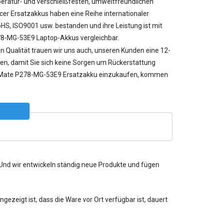
ratur- und verschleißfesten, umweltfreundlichen
cer Ersatzakkus haben eine Reihe internationaler
RoHS, ISO9001 usw. bestanden und ihre Leistung ist mit
78-MG-53E9 Laptop-Akkus vergleichbar.
n Qualität trauen wir uns auch, unseren Kunden eine 12-
en, damit Sie sich keine Sorgen um Rückerstattung
Mate P278-MG-53E9 Ersatzakku einzukaufen, kommen
. Und wir entwickeln ständig neue Produkte und fügen
ezeigt ist, dass die Ware vor Ort verfügbar ist, dauert