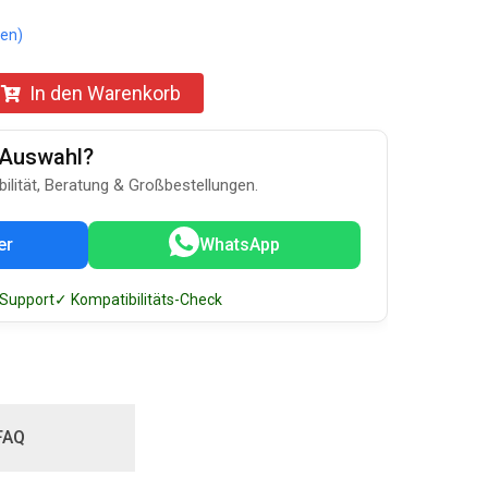
en)
In den Warenkorb
u-Auswahl?
bilität, Beratung & Großbestellungen.
er
WhatsApp
 Support
✓ Kompatibilitäts-Check
FAQ