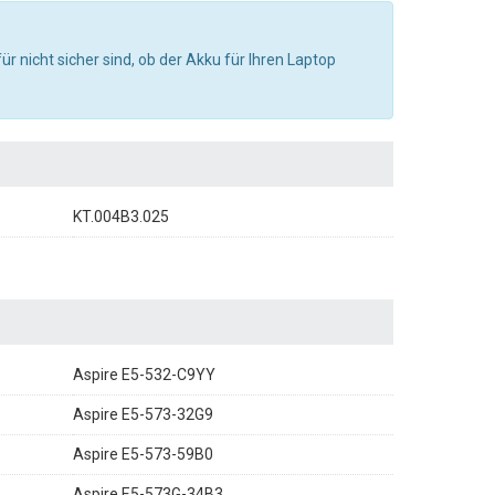
ür nicht sicher sind, ob der Akku für Ihren Laptop
KT.004B3.025
Aspire E5-532-C9YY
Aspire E5-573-32G9
Aspire E5-573-59B0
Aspire E5-573G-34B3