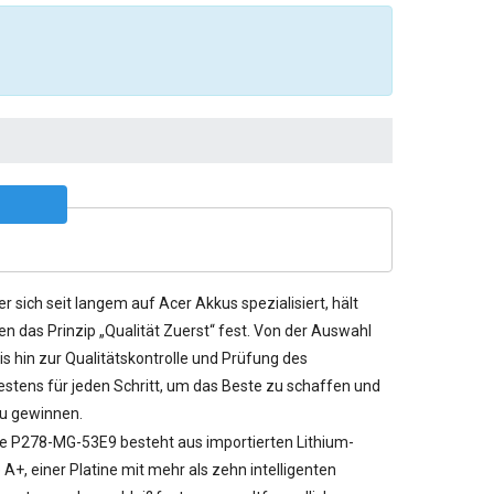
er sich seit langem auf Acer Akkus spezialisiert, hält
n das Prinzip „Qualität Zuerst“ fest. Von der Auswahl
s hin zur Qualitätskontrolle und Prüfung des
stens für jeden Schritt, um das Beste zu schaffen und
u gewinnen.
te P278-MG-53E9 besteht aus importierten Lithium-
A+, einer Platine mit mehr als zehn intelligenten