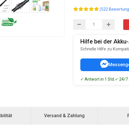
(522 Bewertung
Hilfe bei der Akk
Schnelle Hilfe zu Kompati
Messeng
✓ Antwort in 1 Std.
✓ 24/7
ilität
Versand & Zahlung