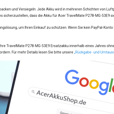
acken und Versiegeln. Jede Akku wird in mehreren Schichten von Luftpo
es sicherzustellen, dass die Akku für Acer TravelMate P278-MG-53E9 s
ungslösung, um Ihren Einkauf zu schützen. Wenn Sie kein PayPal-Konto
Ihre TravelMate P278-MG-53E9 Ersatzakku innerhalb eines Jahres ohne
ern. Für mehr Details lesen Sie bitte unsere
„Rückgabe- und Umtaus