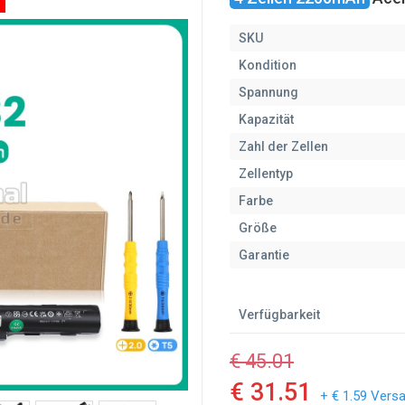
SKU
Kondition
Spannung
Kapazität
Zahl der Zellen
Zellentyp
Farbe
Größe
Garantie
Verfügbarkeit
€ 45.01
€ 31.51
+ € 1.59 Vers